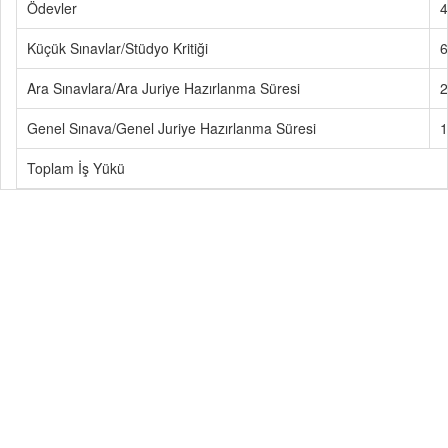
Ödevler
4
Küçük Sınavlar/Stüdyo Kritiği
6
Ara Sınavlara/Ara Juriye Hazırlanma Süresi
2
Genel Sınava/Genel Juriye Hazırlanma Süresi
1
Toplam İş Yükü