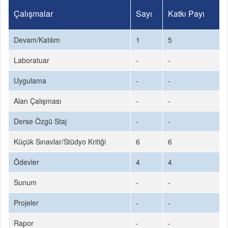
Çalışmalar
Sayı
Katkı Payı
Devam/Katılım
1
5
Laboratuar
-
-
Uygulama
-
-
Alan Çalışması
-
-
Derse Özgü Staj
-
-
Küçük Sınavlar/Stüdyo Kritiği
6
6
Ödevler
4
4
Sunum
-
-
Projeler
-
-
Rapor
-
-