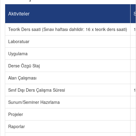
Aktiviteler
S
Teorik Ders saati (Sınav haftası dahildir: 16 x teorik ders saati)
1
Laboratuar
Uygulama
Derse Özgü Staj
Alan Çalışması
Sınıf Dışı Ders Çalışma Süresi
1
Sunum/Seminer Hazırlama
Projeler
Raporlar