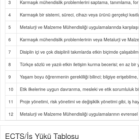
3
Karmaşık mühendislik problemlerini saptama, tanımlama, fo
4
Karmaşık bir sistemi, süreci, cihazı veya ürünü gerçekçi kıs
5
Metalurji ve Malzeme Mühendisliği uygulamalarında karşılaşılan
6
Karmaşık mühendislik problemlerinin veya Metalurji ve Malzem
7
Disiplin içi ve çok disiplinli takımlarda etkin biçimde çalışabil
8
Türkçe sözlü ve yazılı etkin iletişim kurma becerisi; en az bir
9
Yaşam boyu öğrenmenin gerekliliği bilinci; bilgiye erişebilme, 
10
Etik ilkelerine uygun davranma, mesleki ve etik sorumluluk bil
11
Proje yönetimi, risk yönetimi ve değişiklik yönetimi gibi, iş hay
12
Metalurji ve Malzeme Mühendisliği uygulamalarının evrensel v
ECTS/İş Yükü Tablosu