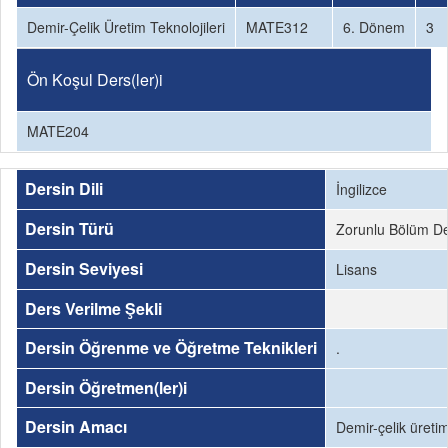
Demir-Çelik Üretim Teknolojileri
MATE312
6. Dönem
3
Ön Koşul Ders(ler)i
MATE204
Dersin Dili
İngilizce
Dersin Türü
Zorunlu Bölüm De
Dersin Seviyesi
Lisans
Ders Verilme Şekli
Dersin Öğrenme ve Öğretme Teknikleri
.
Dersin Öğretmen(ler)i
Dersin Amacı
Demir-çelik üretim 