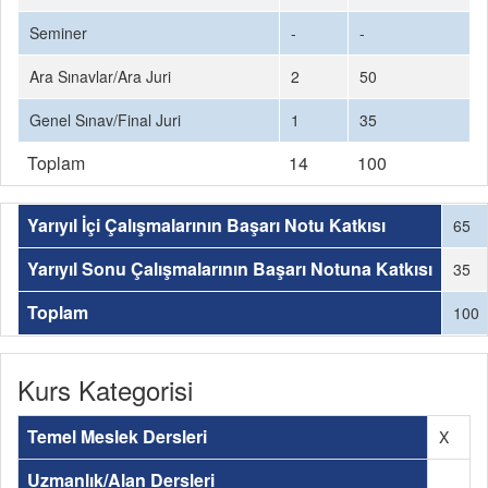
Seminer
-
-
Ara Sınavlar/Ara Juri
2
50
Genel Sınav/Final Juri
1
35
Toplam
14
100
Yarıyıl İçi Çalışmalarının Başarı Notu Katkısı
65
Yarıyıl Sonu Çalışmalarının Başarı Notuna Katkısı
35
Toplam
100
Kurs Kategorisi
Temel Meslek Dersleri
X
Uzmanlık/Alan Dersleri