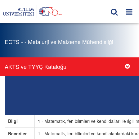
ECTS - - Metalurji ve Malzeme Mühendisliği
AKTS ve TYYÇ Kataloğu
Bilgi
1 - Matematik, fen bilimleri ve kendi dalları ile ilgili
Beceriler
1 - Matematik, fen bilimleri ve kendi alanlardaki kur