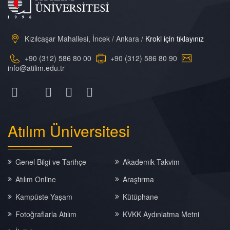
Kızılcaşar Mahallesi, İncek / Ankara /
Kroki için tıklayınız
+90 (312) 586 80 00
+90 (312) 586 80 90
info@atilim.edu.tr
Atılım
Üniversitesi
Genel Bilgi ve Tarihçe
Akademik Takvim
Atılım Online
Araştırma
Kampüste Yaşam
Kütüphane
Fotoğraflarla Atılım
KVKK Aydınlatma Metni