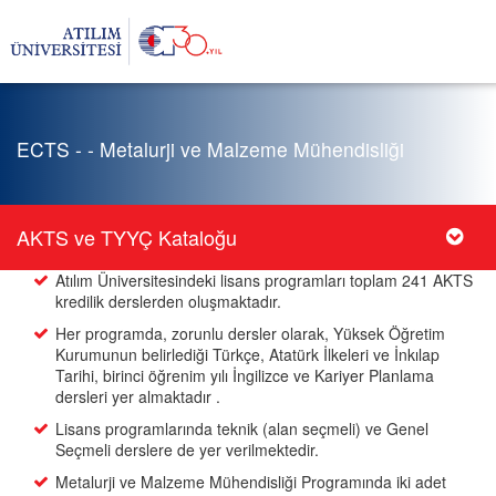
ECTS - - Metalurji ve Malzeme Mühendisliği
AKTS ve TYYÇ Kataloğu
Atılım Üniversitesindeki lisans programları toplam 241 AKTS
kredilik derslerden oluşmaktadır.
Her programda, zorunlu dersler olarak, Yüksek Öğretim
Kurumunun belirlediği Türkçe, Atatürk İlkeleri ve İnkılap
Tarihi, birinci öğrenim yılı İngilizce ve Kariyer Planlama
dersleri yer almaktadır .
Lisans programlarında teknik (alan seçmeli) ve Genel
Seçmeli derslere de yer verilmektedir.
Metalurji ve Malzeme Mühendisliği Programında iki adet