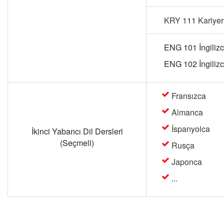
KRY 111 Kariyer
ENG 101 İngilizce 
ENG 102 İngilizce 
Fransızca
Almanca
İspanyolca
İkinci Yabancı Dil Dersleri
(Seçmeli)
Rusça
Japonca
...