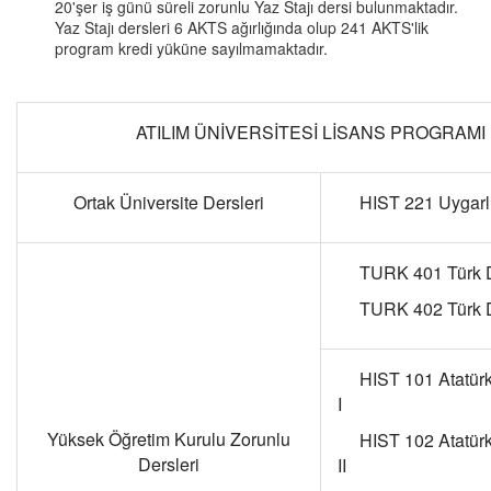
20'şer iş günü süreli zorunlu Yaz Stajı dersi bulunmaktadır.
Yaz Stajı dersleri 6 AKTS ağırlığında olup 241 AKTS'lik
program kredi yüküne sayılmamaktadır.
ATILIM ÜNİVERSİTESİ LİSANS PROGRAMI
Ortak Üniversite Dersleri
HIST 221 Uygarlık
TURK 401 Türk Di
TURK 402 Türk Dil
HIST 101 Atatürk İl
I
Yüksek Öğretim Kurulu Zorunlu
HIST 102 Atatürk İl
Dersleri
II