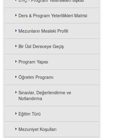
UYÇ - Program Yeterlilikleri İlişkisi
Ders & Program Yeterlilikleri Matrisi
Mezunların Mesleki Profili
Bir Üst Dereceye Geçiş
Program Yapısı
Öğretim Programı
Sınavlar, Değerlendirme ve
Notlandırma
Eğitim Türü
Mezuniyet Koşulları