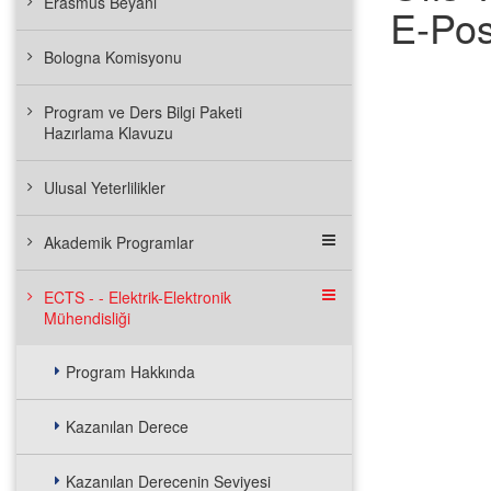
Erasmus Beyanı
E-Pos
Bologna Komisyonu
Program ve Ders Bilgi Paketi
Hazırlama Klavuzu
Ulusal Yeterlilikler
Akademik Programlar
ECTS - - Elektrik-Elektronik
Mühendisliği
Program Hakkında
Kazanılan Derece
Kazanılan Derecenin Seviyesi