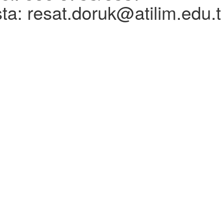
ta: resat.doruk@atilim.edu.t