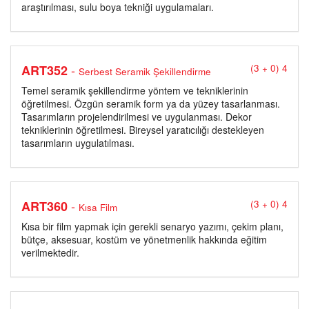
araştırılması, sulu boya tekniği uygulamaları.
-
ART352
(3 + 0) 4
Serbest Seramik Şekillendirme
Temel seramik şekillendirme yöntem ve tekniklerinin
öğretilmesi. Özgün seramik form ya da yüzey tasarlanması.
Tasarımların projelendirilmesi ve uygulanması. Dekor
tekniklerinin öğretilmesi. Bireysel yaratıcılığı destekleyen
tasarımların uygulatılması.
-
ART360
(3 + 0) 4
Kısa Film
Kısa bir film yapmak için gerekli senaryo yazımı, çekim planı,
bütçe, aksesuar, kostüm ve yönetmenlik hakkında eğitim
verilmektedir.