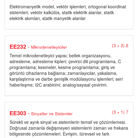
Elektromanyetik model, vektör işlemleri, ortogonal koordinat
sistemleri, vektör kalkülüs, statik elektrik alanlar, statik
elektrik akımları, statik manyetik alanlar
-
EE232
(3 + 2) 6
Mikrodenetleyiciler
Temel mikrodenetleyici yapısı; bellek organizasyonu,
adresleme, adresleme kipleri; çevirici dili programlama, C
programlama; kesmeler, kesme programlama; giriş ve
görüntü cihazlarına bağlama; zamanlayıcılar, yakalama,
karşılaştırma ve darbe genişlik modülasyonu işlemleri; seri
haberleşme; I2C arabirimi; analog/sayısal çevirimi.
-
EE303
(3 + 1) 7
Sinyaller ve Sistemler
Sürekli ve ayrık sinyal ve sistemlerin temsil ve çözümlemesi.
Doğrusal zamanla değişmeyen sistemlerin zaman ve frekans
bölgesinde çözümlemeleri. Evrişim, türevsel ve fark