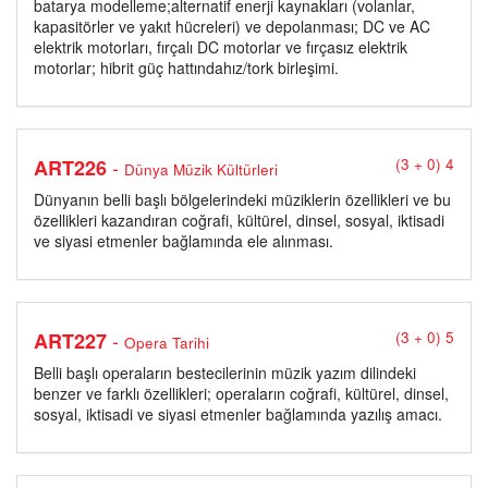
batarya modelleme;alternatif enerji kaynakları (volanlar,
kapasitörler ve yakıt hücreleri) ve depolanması; DC ve AC
elektrik motorları, fırçalı DC motorlar ve fırçasız elektrik
motorlar; hibrit güç hattındahız/tork birleşimi.
-
ART226
(3 + 0) 4
Dünya Müzik Kültürleri
Dünyanın belli başlı bölgelerindeki müziklerin özellikleri ve bu
özellikleri kazandıran coğrafi, kültürel, dinsel, sosyal, iktisadi
ve siyasi etmenler bağlamında ele alınması.
-
ART227
(3 + 0) 5
Opera Tarihi
Belli başlı operaların bestecilerinin müzik yazım dilindeki
benzer ve farklı özellikleri; operaların coğrafi, kültürel, dinsel,
sosyal, iktisadi ve siyasi etmenler bağlamında yazılış amacı.