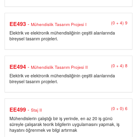
-
EE493
(0 + 4) 9
Mühendislik Tasarım Projesi I
Elektrik ve elektronik mühendisliğinin çeşitli alanlarında
bireysel tasarım projeleri.
-
EE494
(0 + 4) 8
Mühendislik Tasarım Projesi II
Elektrik ve elektronik mühendisliğinin çeşitli alanlarında
bireysel tasarım projeleri.
-
EE499
(0 + 0) 6
Staj II
Mühendislerin çalıştığı bir iş yerinde, en az 20 iş günü
süreyle çalışarak teorik bilgilerin uygulamasını yapmak, iş
hayatını öğrenmek ve bilgi artırmak