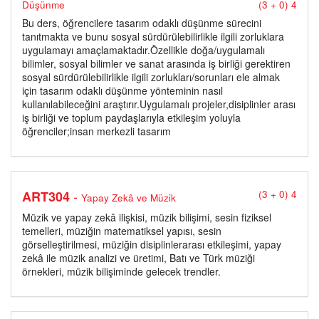
Düşünme
(3 + 0) 4
Bu ders, öğrencilere tasarım odaklı düşünme sürecini
tanıtmakta ve bunu sosyal sürdürülebilirlikle ilgili zorluklara
uygulamayı amaçlamaktadır.Özellikle doğa/uygulamalı
bilimler, sosyal bilimler ve sanat arasında iş birliği gerektiren
sosyal sürdürülebilirlikle ilgili zorlukları/sorunları ele almak
için tasarım odaklı düşünme yönteminin nasıl
kullanılabileceğini araştırır.Uygulamalı projeler,disiplinler arası
iş birliği ve toplum paydaşlarıyla etkileşim yoluyla
öğrenciler;insan merkezli tasarım
-
ART304
(3 + 0) 4
Yapay Zekâ ve Müzik
Müzik ve yapay zekâ ilişkisi, müzik bilişimi, sesin fiziksel
temelleri, müziğin matematiksel yapısı, sesin
görselleştirilmesi, müziğin disiplinlerarası etkileşimi, yapay
zekâ ile müzik analizi ve üretimi, Batı ve Türk müziği
örnekleri, müzik bilişiminde gelecek trendler.