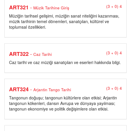
-
ART321
(3 + 0) 4
Müzik Tarihine Giriş
Müziğin tarihsel gelişimi, müziğin sanat niteliğini kazanması,
müzik tarihinin temel dönemleri, sanatçıları, kültürel ve
toplumsal özellikleri.
-
ART322
(3 + 0) 4
Caz Tarihi
Caz tarihi ve caz müziği sanatçıları ve eserleri hakkında bilgi.
-
ART324
(3 + 0) 4
Arjantin Tango Tarihi
Tangonun doğuşu; tangonun kültürlere olan etkisi; Arjantin
tangonun kökenleri, dansın Avrupa ve dünyaya yayılması;
tangonun ekonomiye ve politik değişimlere olan etkisi.