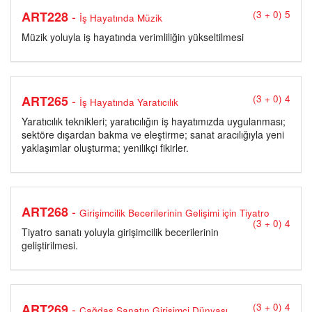
-
ART228
(3 + 0) 5
İş Hayatında Müzik
Müzik yoluyla iş hayatında verimliliğin yükseltilmesi
-
ART265
(3 + 0) 4
İş Hayatında Yaratıcılık
Yaratıcılık teknikleri; yaratıcılığın iş hayatımızda uygulanması;
sektöre dışardan bakma ve eleştirme; sanat aracılığıyla yeni
yaklaşımlar oluşturma; yenilikçi fikirler.
-
ART268
Girişimcilik Becerilerinin Gelişimi için Tiyatro
(3 + 0) 4
Tiyatro sanatı yoluyla girişimcilik becerilerinin
geliştirilmesi.
-
ART269
(3 + 0) 4
Çağdaş Sanatın Girişimci Dünyası