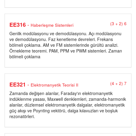
-
EE316
(3 + 2) 6
Haberleşme Sistemleri
Genlik modülasyonu ve demodülasyonu. Açı modülasyonu
ve demodülasyonu. Faz kenetleme devreleri. Frekans
bölmeli çoklama. AM ve FM sistemlerinde gürültü analizi.
Örnekleme teoremi. PAM, PPM ve PWM sistemleri. Zaman
bölmeli çoklama
-
EE321
(4 + 2) 7
Elektromanyetik Teorisi II
Zamanda değişen alanlar, Faraday'ın elektromanyetik
indüklenme yasası, Maxwell denklemleri, zamanda-harmonik
alanlar, düzlemsel elektromanyetik dalgalar, elektromanyetik
güç akışı ve Poynting vektörü, dalga kılavuzları ve boşluk
rezonatörleri.