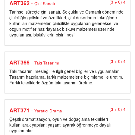
-
ART362
(3 + 0) 4
Çini Sanatı
Tarihsel süreçte çini sanatı, Selçuklu ve Osmanlı döneminde
çiniciliğin gelişimi ve özellikleri, çini dekorlama tekniğinde
kullanılan malzemeler, çinicilikte uygulanan geleneksel ve
özgün motifler hazırlayarak bisküvi malzemesi üzerinde
uygulaması, bisküvilerin pişirilmesi.
-
ART366
(3 + 0) 4
Takı Tasarımı
Takı tasarımı mesleği ile ilgili genel bilgiler ve uygulamalar.
Tasarım hazırlama, farklı malzemelerle biçimleme ile üretim.
Farklı tekniklerle özgün takı tasarımı üretme.
-
ART371
(3 + 0) 4
Yaratıcı Drama
Çeşitli dramatizasyon, oyun ve doğaçlama teknikleri
kullanılarak yapılan; yaşantılayarak öğrenmeye dayalı
uygulamalar.