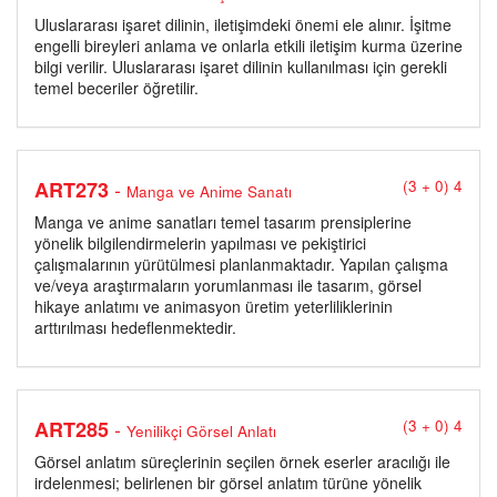
Uluslararası işaret dilinin, iletişimdeki önemi ele alınır. İşitme
engelli bireyleri anlama ve onlarla etkili iletişim kurma üzerine
bilgi verilir. Uluslararası işaret dilinin kullanılması için gerekli
temel beceriler öğretilir.
-
ART273
(3 + 0) 4
Manga ve Anime Sanatı
Manga ve anime sanatları temel tasarım prensiplerine
yönelik bilgilendirmelerin yapılması ve pekiştirici
çalışmalarının yürütülmesi planlanmaktadır. Yapılan çalışma
ve/veya araştırmaların yorumlanması ile tasarım, görsel
hikaye anlatımı ve animasyon üretim yeterliliklerinin
arttırılması hedeflenmektedir.
-
ART285
(3 + 0) 4
Yenilikçi Görsel Anlatı
Görsel anlatım süreçlerinin seçilen örnek eserler aracılığı ile
irdelenmesi; belirlenen bir görsel anlatım türüne yönelik