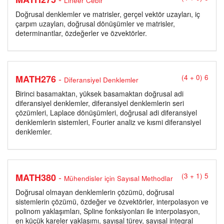
Lineer Cebir
Doğrusal denklemler ve matrisler, gerçel vektör uzayları, iç
çarpım uzayları, doğrusal dönüşümler ve matrisler,
determinantlar, özdeğerler ve özvektörler.
-
MATH276
(4 + 0) 6
Diferansiyel Denklemler
Birinci basamaktan, yüksek basamaktan doğrusal adi
diferansiyel denklemler, diferansiyel denklemlerin seri
çözümleri, Laplace dönüşümleri, doğrusal adi diferansiyel
denklemlerin sistemleri, Fourier analiz ve kısmi diferansiyel
denklemler.
-
MATH380
(3 + 1) 5
Mühendisler için Sayısal Methodlar
Doğrusal olmayan denklemlerin çözümü, doğrusal
sistemlerin çözümü, özdeğer ve özvektörler, interpolasyon ve
polinom yaklaşımları, Spline fonksiyonları ile interpolasyon,
en küçük kareler yaklaşımı, sayısal türev, sayısal integral