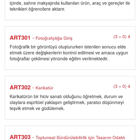
içinde, sahne makyajında kullanılan ürün, araç ve gereçler ile
teknikleri öğrencilere aktarır.
-
ART301
(3 + 0) 4
Fotoğrafçılığa Giriş
Fotoğrafik bir görüntüyü oluştururken istenilen sonucu elde
etmek üzere değişkenlerin kontrol edilmesi ve amaca uygun
fotoğraflar çekilmesi yönünde eğitim verilmektedir.
-
ART302
(3 + 0) 4
Karikatür
Karikatürün bir hiciv sanatı olduğunu öğretmek, durum ve
olaylara espritüel yaklaşım geliştirmek, yaratıcı düşünmeyi
teşvik etmek ve güdülemek.
-
ART303
Toplumsal Sürdürülebilirlik için Tasarım Odaklı