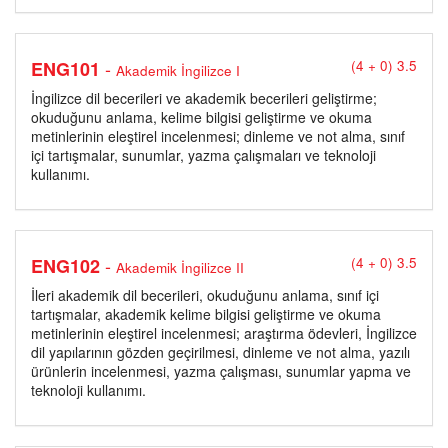
-
ENG101
(4 + 0) 3.5
Akademik İngilizce I
İngilizce dil becerileri ve akademik becerileri geliştirme;
okuduğunu anlama, kelime bilgisi geliştirme ve okuma
metinlerinin eleştirel incelenmesi; dinleme ve not alma, sınıf
içi tartışmalar, sunumlar, yazma çalışmaları ve teknoloji
kullanımı.
-
ENG102
(4 + 0) 3.5
Akademik İngilizce II
İleri akademik dil becerileri, okuduğunu anlama, sınıf içi
tartışmalar, akademik kelime bilgisi geliştirme ve okuma
metinlerinin eleştirel incelenmesi; araştırma ödevleri, İngilizce
dil yapılarının gözden geçirilmesi, dinleme ve not alma, yazılı
ürünlerin incelenmesi, yazma çalışması, sunumlar yapma ve
teknoloji kullanımı.