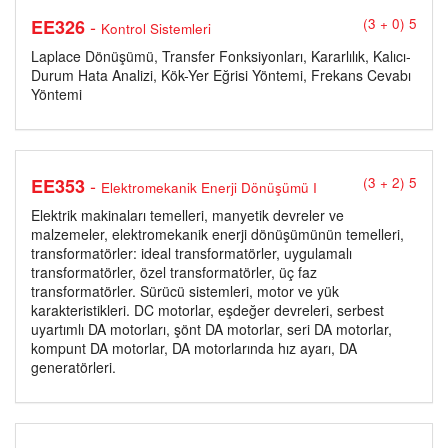
-
EE326
(3 + 0) 5
Kontrol Sistemleri
Laplace Dönüşümü, Transfer Fonksiyonları, Kararlılık, Kalıcı-
Durum Hata Analizi, Kök-Yer Eğrisi Yöntemi, Frekans Cevabı
Yöntemi
-
EE353
(3 + 2) 5
Elektromekanik Enerji Dönüşümü I
Elektrik makinaları temelleri, manyetik devreler ve
malzemeler, elektromekanik enerji dönüşümünün temelleri,
transformatörler: ideal transformatörler, uygulamalı
transformatörler, özel transformatörler, üç faz
transformatörler. Sürücü sistemleri, motor ve yük
karakteristikleri. DC motorlar, eşdeğer devreleri, serbest
uyartımlı DA motorları, şönt DA motorlar, seri DA motorlar,
kompunt DA motorlar, DA motorlarında hız ayarı, DA
generatörleri.