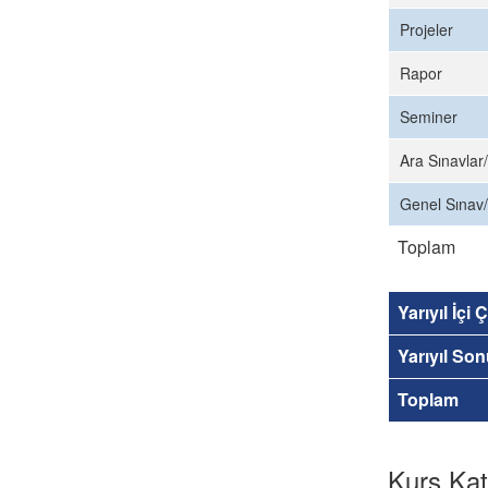
Projeler
Rapor
Seminer
Ara Sınavlar/
Genel Sınav/
Toplam
Yarıyıl İçi
Yarıyıl So
Toplam
Kurs Kat