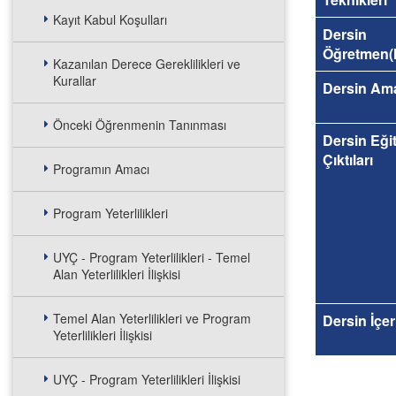
Kayıt Kabul Koşulları
Dersin
Öğretmen(l
Kazanılan Derece Gereklilikleri ve
Kurallar
Dersin Am
Önceki Öğrenmenin Tanınması
Dersin Eği
Çıktıları
Programın Amacı
Program Yeterlilikleri
UYÇ - Program Yeterlilikleri - Temel
Alan Yeterlilikleri İlişkisi
Temel Alan Yeterlilikleri ve Program
Dersin İçer
Yeterlilikleri İlişkisi
UYÇ - Program Yeterlilikleri İlişkisi