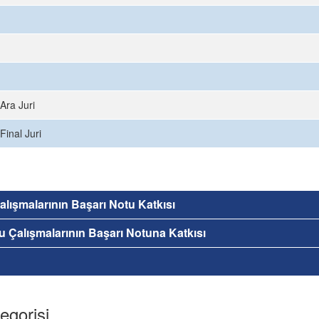
Ara Juri
Final Juri
 Çalışmalarının Başarı Notu Katkısı
nu Çalışmalarının Başarı Notuna Katkısı
egorisi