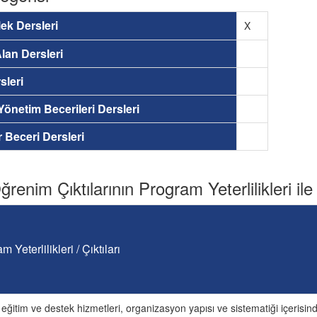
ek Dersleri
X
lan Dersleri
sleri
 Yönetim Becerileri Dersleri
ir Beceri Dersleri
renim Çıktılarının Program Yeterlilikleri ile İ
m Yeterlilikleri / Çıktıları
 eğitim ve destek hizmetleri, organizasyon yapısı ve sistematiği içerisind