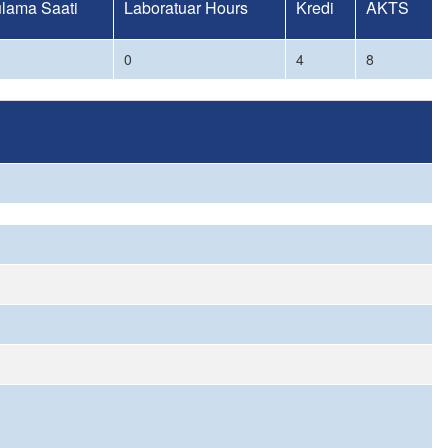
lama Saati
Laboratuar Hours
Kredi
AKTS
0
4
8