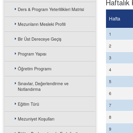
Haftalık 
Ders & Program Yeterlilikleri Matrisi
Hafta
Mezunların Mesleki Profili
1
Bir Üst Dereceye Geçiş
2
Program Yapısı
3
Öğretim Programı
4
5
Sınavlar, Değerlendirme ve
Notlandırma
6
Eğitim Türü
7
8
Mezuniyet Koşulları
9