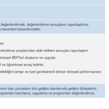
k değerlendirmek, değerlendirme sonuçlarını raporlaştırma,
 becerisini kazandırmaktır.
ir.
endirme araçlarından elde ettikleri sonuçları raporlaştırır.
reysel BEP’leri oluşturur ve uygular.
 ve öğretimsel amaç belirler.
iliğini tartışır ve özel gereksinimli bireyin bireysel performansını
nimi olan çocukların tüm gelişim alanlarında gelişim düzeylerini
 programları hazırlama, uygulama ve programları değerlendirme.