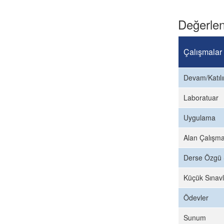
Değerlen
Çalışmalar
Devam/Katıl
Laboratuar
Uygulama
Alan Çalışma
Derse Özgü 
Küçük Sınavl
Ödevler
Sunum