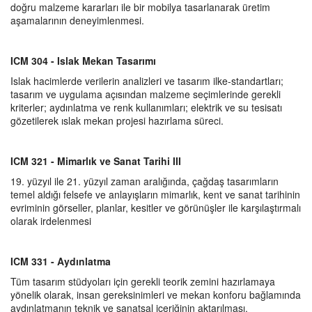
doğru malzeme kararları ile bir mobilya tasarlanarak üretim
aşamalarının deneyimlenmesi.
ICM 304 - Islak Mekan Tasarımı
Islak hacimlerde verilerin analizleri ve tasarım ilke-standartları;
tasarım ve uygulama açısından malzeme seçimlerinde gerekli
kriterler; aydınlatma ve renk kullanımları; elektrik ve su tesisatı
gözetilerek ıslak mekan projesi hazırlama süreci.
ICM 321 - Mimarlık ve Sanat Tarihi III
19. yüzyıl ile 21. yüzyıl zaman aralığında, çağdaş tasarımların
temel aldığı felsefe ve anlayışların mimarlık, kent ve sanat tarihinin
evriminin görseller, planlar, kesitler ve görünüşler ile karşılaştırmalı
olarak irdelenmesi
ICM 331 - Aydınlatma
Tüm tasarım stüdyoları için gerekli teorik zemini hazırlamaya
yönelik olarak, insan gereksinimleri ve mekan konforu bağlamında
aydınlatmanın teknik ve sanatsal içeriğinin aktarılması.