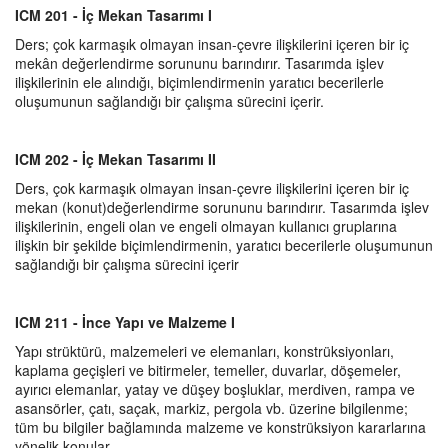
ICM 201 - İç Mekan Tasarımı I
Ders; çok karmaşık olmayan insan-çevre ilişkilerini içeren bir iç
mekân değerlendirme sorununu barındırır. Tasarımda işlev
ilişkilerinin ele alındığı, biçimlendirmenin yaratıcı becerilerle
oluşumunun sağlandığı bir çalışma sürecini içerir.
ICM 202 - İç Mekan Tasarımı II
Ders, çok karmaşık olmayan insan-çevre ilişkilerini içeren bir iç
mekan (konut)değerlendirme sorununu barındırır. Tasarımda işlev
ilişkilerinin, engeli olan ve engeli olmayan kullanıcı gruplarına
ilişkin bir şekilde biçimlendirmenin, yaratıcı becerilerle oluşumunun
sağlandığı bir çalışma sürecini içerir
ICM 211 - İnce Yapı ve Malzeme I
Yapı strüktürü, malzemeleri ve elemanları, konstrüksiyonları,
kaplama geçişleri ve bitirmeler, temeller, duvarlar, döşemeler,
ayırıcı elemanlar, yatay ve düşey boşluklar, merdiven, rampa ve
asansörler, çatı, saçak, markiz, pergola vb. üzerine bilgilenme;
tüm bu bilgiler bağlamında malzeme ve konstrüksiyon kararlarına
yönelik konular.