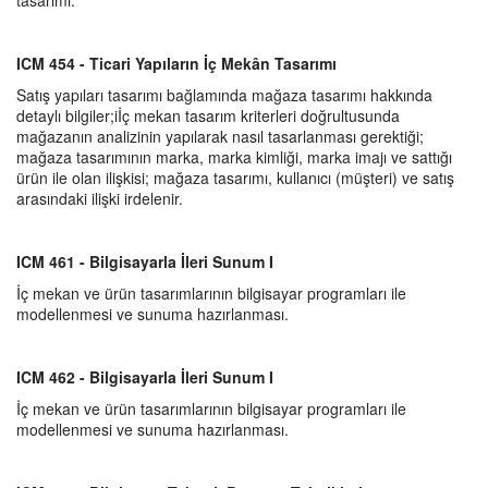
tasarımı.
ICM 454 - Ticari Yapıların İç Mek
â
n Tasarımı
Satış yapıları tasarımı bağlamında mağaza tasarımı hakkında
detaylı bilgiler;iİç mekan tasarım kriterleri doğrultusunda
mağazanın analizinin yapılarak nasıl tasarlanması gerektiği;
mağaza tasarımının marka, marka kimliği, marka imajı ve sattığı
ürün ile olan ilişkisi; mağaza tasarımı, kullanıcı (müşteri) ve satış
arasındaki ilişki irdelenir.
ICM 461 - Bilgisayarla İleri Sunum I
İç mekan ve ürün tasarımlarının bilgisayar programları ile
modellenmesi ve sunuma hazırlanması.
ICM 462 - Bilgisayarla İleri Sunum I
İç mekan ve ürün tasarımlarının bilgisayar programları ile
modellenmesi ve sunuma hazırlanması.