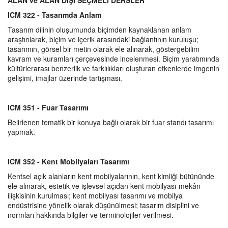
ALAN ve ALAN DIŞI SEÇMELİ DERSLER
ICM 322 - Tasarımda Anlam
Tasarım dilinin oluşumunda biçimden kaynaklanan anlam
araştırılarak, biçim ve içerik arasındaki bağlantının kuruluşu;
tasarımın, görsel bir metin olarak ele alınarak, göstergebilim
kavram ve kuramları çerçevesinde incelenmesi. Biçim yaratımında
kültürlerarası benzerlik ve farklılıkları oluşturan etkenlerde imgenin
gelişimi, imajlar üzerinde tartışması.
ICM 351 - Fuar Tasarımı
Belirlenen tematik bir konuya bağlı olarak bir fuar standı tasarımı
yapmak.
ICM 352 - Kent Mobilyaları Tasarımı
Kentsel açık alanların kent mobilyalarının, kent kimliği bütününde
ele alınarak, estetik ve işlevsel açıdan kent mobilyası-mekân
ilişkisinin kurulması; kent mobilyası tasarımı ve mobilya
endüstrisine yönelik olarak düşünülmesi; tasarım disiplini ve
normları hakkında bilgiler ve terminolojiler verilmesi.