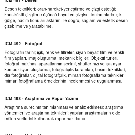
ICM 491 - Desen
Desen teknikleri; oran-hareket-yerleştirme ve çizgi estetiği;
konstrüktif çizgilerle üçüncü boyut ve çizgisel tonlamalarla ışık-
gölge, hacim konuları aktarımı ile doğru, sağlam ve estetik desen
çizebilme ve yaratabilme.
ICM 492 - Fotoğraf
Fotoğrafın tarihi; ışık, renk ve filtreler, siyah-beyaz film ve renkli
film yapıları, imaj oluşturma; mekanik bilgiler: Objektif türleri,
fotoğraf makinası aparatlarının seçimi, shutter hızı ve ışık ayarı,
kompozisyon oluşturma, fotoğrafçılık kuramları; basım teknikleri,
dia fotoğraflar, dijital fotoğrafçılık, mimari fotoğraflama teknikleri;
mimari fotoğraflama örneklerinin incelenmesi ve uygulanması.
ICM 493 - Araştırma ve Rapor Yazımı
Araştırma sürecinin tanımlanması ve analiz edilmesi; araştırma
yöntemleri ve araştırma teknikleri; yapılan araştırmaların elde
edilen verilerini kullanarak rapor hazırlama.