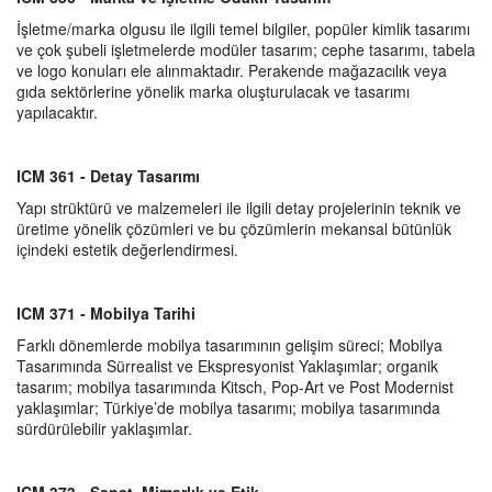
İşletme/marka olgusu ile ilgili temel bilgiler, popüler kimlik tasarımı
ve çok şubeli işletmelerde modüler tasarım; cephe tasarımı, tabela
ve logo konuları ele alınmaktadır. Perakende mağazacılık veya
gıda sektörlerine yönelik marka oluşturulacak ve tasarımı
yapılacaktır.
ICM 361 - Detay Tasarımı
Yapı strüktürü ve malzemeleri ile ilgili detay projelerinin teknik ve
üretime yönelik çözümleri ve bu çözümlerin mekansal bütünlük
içindeki estetik değerlendirmesi.
ICM 371 - Mobilya Tarihi
Farklı dönemlerde mobilya tasarımının gelişim süreci; Mobilya
Tasarımında Sürrealist ve Ekspresyonist Yaklaşımlar; organik
tasarım; mobilya tasarımında Kitsch, Pop-Art ve Post Modernist
yaklaşımlar; Türkiye’de mobilya tasarımı; mobilya tasarımında
sürdürülebilir yaklaşımlar.