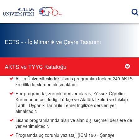
ECTS - - İç Mimarlık ve Çevre Tasarımı
AKTS ve TYYÇ Kataloğu
Atılım Üniversitesindeki lisans programları toplam 240 AKTS
kredilik derslerden oluşmaktadır.
Her programda, zorunlu dersler olarak, Yüksek Öğretim
Kurumunun belirlediği Türkçe ve Atatürk İlkeleri ve İnkılâp
Tarihi, Uygarlık Tarihi ile Temel İngilizce dersleri yer
almaktadır.
Lisans programlarında alan ve alan dışı seçmeli derslere de
yer verilmektedir.
Programda üç zorunlu yaz stajı (ICM 190 - Şantiye