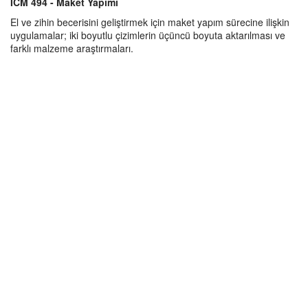
ICM 494 - Maket Yapımı
El ve zihin becerisini geliştirmek için maket yapım sürecine ilişkin
uygulamalar; iki boyutlu çizimlerin üçüncü boyuta aktarılması ve
farklı malzeme araştırmaları.