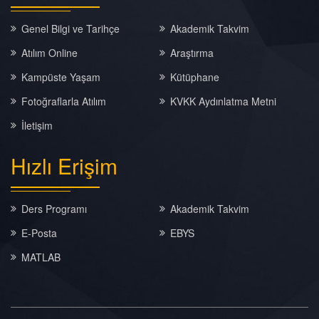
Genel Bilgi ve Tarihçe
Akademik Takvim
Atılım Online
Araştırma
Kampüste Yaşam
Kütüphane
Fotoğraflarla Atılım
KVKK Aydınlatma Metni
İletişim
Hızlı
Erişim
Ders Programı
Akademik Takvim
E-Posta
EBYS
MATLAB