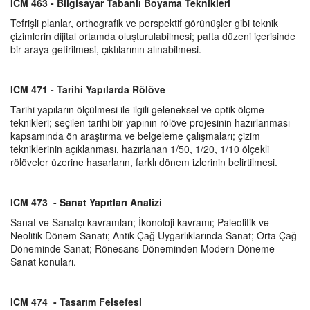
ICM 463 - Bilgisayar Tabanlı Boyama Teknikleri
Tefrişli planlar, orthografik ve perspektif görünüşler gibi teknik
çizimlerin dijital ortamda oluşturulabilmesi; pafta düzeni içerisinde
bir araya getirilmesi, çıktılarının alınabilmesi.
ICM 471 - Tarihi Yapılarda Rölöve
Tarihi yapıların ölçülmesi ile ilgili geleneksel ve optik ölçme
teknikleri; seçilen tarihi bir yapının rölöve projesinin hazırlanması
kapsamında ön araştırma ve belgeleme çalışmaları; çizim
tekniklerinin açıklanması, hazırlanan 1/50, 1/20, 1/10 ölçekli
rölöveler üzerine hasarların, farklı dönem izlerinin belirtilmesi.
ICM 473 - Sanat Yapıtları Analizi
Sanat ve Sanatçı kavramları; İkonoloji kavramı; Paleolitik ve
Neolitik Dönem Sanatı; Antik Çağ Uygarlıklarında Sanat; Orta Çağ
Döneminde Sanat; Rönesans Döneminden Modern Döneme
Sanat konuları.
ICM 474 - Tasarım Felsefesi