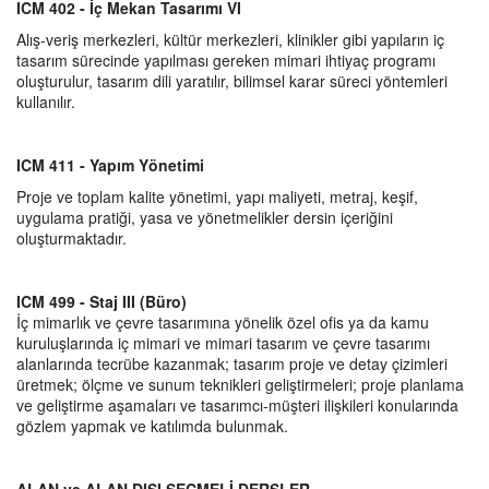
ICM 402 - İç Mekan Tasarımı VI
Alış-veriş merkezleri, kültür merkezleri, klinikler gibi yapıların iç
tasarım sürecinde yapılması gereken mimari ihtiyaç programı
oluşturulur, tasarım dili yaratılır, bilimsel karar süreci yöntemleri
kullanılır.
ICM 411 - Yapım Yönetimi
Proje ve toplam kalite yönetimi, yapı maliyeti, metraj, keşif,
uygulama pratiği, yasa ve yönetmelikler dersin içeriğini
oluşturmaktadır.
ICM 499 - Staj III (Büro)
İç mimarlık ve çevre tasarımına yönelik özel ofis ya da kamu
kuruluşlarında iç mimari ve mimari tasarım ve çevre tasarımı
alanlarında tecrübe kazanmak; tasarım proje ve detay çizimleri
üretmek; ölçme ve sunum teknikleri geliştirmeleri; proje planlama
ve geliştirme aşamaları ve tasarımcı-müşteri ilişkileri konularında
gözlem yapmak ve katılımda bulunmak.