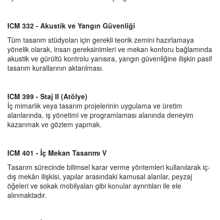
ICM 332 - Akustik ve Yangın Güvenliği
Tüm tasarım stüdyoları için gerekli teorik zemini hazırlamaya
yönelik olarak, insan gereksinimleri ve mekan konforu bağlamında
akustik ve gürültü kontrolu yanısıra, yangın güvenliğine ilişkin pasif
tasarım kurallarının aktarılması.
ICM 399 - Staj II (Atölye)
İç mimarlık veya tasarım projelerinin uygulama ve üretim
alanlarında, iş yönetimi ve programlaması alanında deneyim
kazanmak ve gözlem yapmak.
ICM 401 - İç Mekan Tasarımı V
Tasarım sürecinde bilimsel karar verme yöntemleri kullanılarak iç-
dış mekân ilişkisi, yapılar arasındaki kamusal alanlar, peyzaj
öğeleri ve sokak mobilyaları gibi konular ayrıntıları ile ele
alınmaktadır.