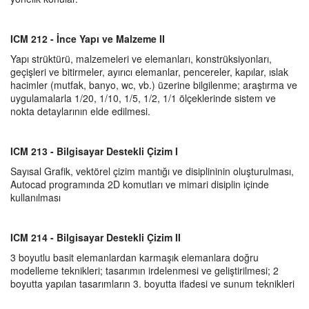
ICM 212 - İnce Yapı ve Malzeme II
Yapı strüktürü, malzemeleri ve elemanları, konstrüksiyonları,
geçişleri ve bitirmeler, ayırıcı elemanlar, pencereler, kapılar, ıslak
hacimler (mutfak, banyo, wc, vb.) üzerine bilgilenme; araştırma ve
uygulamalarla 1/20, 1/10, 1/5, 1/2, 1/1 ölçeklerinde sistem ve
nokta detaylarının elde edilmesi.
ICM 213 - Bilgisayar Destekli Çizim I
Sayısal Grafik, vektörel çizim mantığı ve disiplininin oluşturulması,
Autocad programında 2D komutları ve mimari disiplin içinde
kullanılması
ICM 214 - Bilgisayar Destekli Çizim II
3 boyutlu basit elemanlardan karmaşık elemanlara doğru
modelleme teknikleri; tasarımın irdelenmesi ve geliştirilmesi; 2
boyutta yapılan tasarımların 3. boyutta ifadesi ve sunum teknikleri