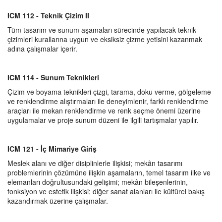
ICM 112 - Teknik Çizim II
Tüm tasarım ve sunum aşamaları sürecinde yapılacak teknik
çizimleri kurallarına uygun ve eksiksiz çizme yetisini kazanmak
adına çalışmalar içerir.
ICM 114 - Sunum Teknikleri
Çizim ve boyama teknikleri çizgi, tarama, doku verme, gölgeleme
ve renklendirme alıştırmaları ile deneyimlenir, farklı renklendirme
araçları ile mekan renklendirme ve renk seçme önemi üzerine
uygulamalar ve proje sunum düzeni ile ilgili tartışmalar yapılır.
ICM 121 - İç Mimariye Giriş
Meslek alanı ve diğer disiplinlerle ilişkisi; mekân tasarımı
problemlerinin çözümüne ilişkin aşamaların, temel tasarım ilke ve
elemanları doğrultusundaki gelişimi; mekân bileşenlerinin,
fonksiyon ve estetik ilişkisi; diğer sanat alanları ile kültürel bakış
kazandırmak üzerine çalışmalar.