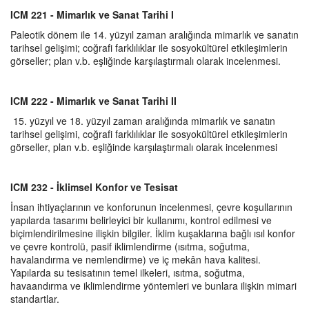
ICM 221 - Mimarlık ve Sanat Tarihi I
Paleotik dönem ile 14. yüzyıl zaman aralığında mimarlık ve sanatın
tarihsel gelişimi; coğrafi farklılıklar ile sosyokültürel etkileşimlerin
görseller; plan v.b. eşliğinde karşılaştırmalı olarak incelenmesi.
ICM 222 - Mimarlık ve Sanat Tarihi II
15. yüzyıl ve 18. yüzyıl zaman aralığında mimarlık ve sanatın
tarihsel gelişimi, coğrafi farklılıklar ile sosyokültürel etkileşimlerin
görseller, plan v.b. eşliğinde karşılaştırmalı olarak incelenmesi
ICM 232 - İklimsel Konfor ve Tesisat
İnsan ihtiyaçlarının ve konforunun incelenmesi, çevre koşullarının
yapılarda tasarımı belirleyici bir kullanımı, kontrol edilmesi ve
biçimlendirilmesine ilişkin bilgiler. İklim kuşaklarına bağlı ısıl konfor
ve çevre kontrolü, pasif iklimlendirme (ısıtma, soğutma,
havalandırma ve nemlendirme) ve iç mekân hava kalitesi.
Yapılarda su tesisatının temel ilkeleri, ısıtma, soğutma,
havaandırma ve iklimlendirme yöntemleri ve bunlara ilişkin mimari
standartlar.