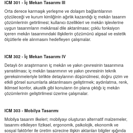
ICM 301 - İç Mekan Tasarımı III
Orta derece karmaşık yerleşme ve dolaşım bağlantılarının
çözüleceği ve kurum kimliğinin ağırlık kazandığı iç mekân tasarım
çözümlerinin getirilmesi; kullanıcı özellikleri ve mekân işlevlerine
uygun tasarımların mekânsal dile aktarılmasıı; çoklu fonksiyon
içeren mekân tasarımındaki ilişkilerin çözümünü algısal ve estetik
ölçütlerle ele alınmasını hedefleyen çalışmalar.
ICM 302 - İç Mekan Tasarımı IV
Detaylı ön araştırmanın iç mekân ve yakın çevresinin tasarımına
yansıtılması; iç mekân tasarımının ve yakın çevresinin teknik
gereksinmeleriyle birlikte detaylarının düşünülmesi, doğru çizim ve
etkili görsel sunumlarla aktarılmasını geliştirmek; aydınlatma, renk,
iklimsel konfor, akustik gibi konuların ön plana çıktığı iç mekân
çözümlerinin geliştirilmesi üzerine çalışmalar.
ICM 303 - Mobilya Tasarımı
Mobilya tasarım ilkeleri; mobilyayı oluşturan alternatif malzemeler,
tasarımı etkileyen fiziksel, ergonomik, psikolojik, ekonomik ve
sosyal faktörler ile üretim sürecine ilişkin aktarılan bilgiler ışığında