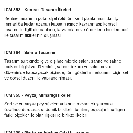
ICM 353 - Kentsel Tasarım İlkeleri
Kentsel tasarımın potansiyel rolünün, kent planlamasından iç
mimarlığa kadar uzanan kapsam içinde kavranması; kentsel
tasarım ile ilgili elemanların, kavramların ve örneklerin incelenmesi
ile tasarım fikirlerinin oluşması.
ICM 354 - Sahne Tasarımı
Tasarım sürecinde iç ve dış hacimlerde salon, sahne ve sahne
mekanı bilgisi ve düzeninin, sahne dekoru ve salon çevre
düzeninide kapsayacak biçimde, tüm gösterim mekanının biçimsel
ve görsel düzeni ile yapılandırılması.
ICM 355 - Peyzaj Mimarlığı İlkeleri
Sert ve yumuşak peyzaj elemanlarının mekan oluşturması
üzerinde durularak endemik bitkilerin tanıtımı; peyzaj mimarlığının
farklı ölçekler ile olan ilişkisi ile birlikte ilkeleri.
ICM 356 - Marka ve İşletme Odaklı Tasarım