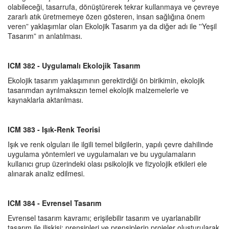
olabileceği, tasarrufa, dönüştürerek tekrar kullanmaya ve çevreye
zararlı atık üretmemeye özen gösteren, insan sağlığına önem
veren” yaklaşımlar olan Ekolojik Tasarım ya da diğer adı ile ''Yeşil
Tasarım” ın anlatılması.
ICM 382 - Uygulamalı Ekolojik Tasarım
Ekolojik tasarım yaklaşımının gerektirdiği ön birikimin, ekolojik
tasarımdan ayrılmaksızın temel ekolojik malzemelerle ve
kaynaklarla aktarılması.
ICM 383 - Işık-Renk Teorisi
Işık ve renk olguları ile ilgili temel bilgilerin, yapılı çevre dahilinde
uygulama yöntemleri ve uygulamaları ve bu uygulamaların
kullanıcı grup üzerindeki olası psikolojik ve fizyolojik etkileri ele
alınarak analiz edilmesi.
ICM 384 - Evrensel Tasarım
Evrensel tasarım kavramı; erişilebilir tasarım ve uyarlanabilir
tasarım ile ilişkisi; prensipleri ve prensiplerin projeler oluşturularak