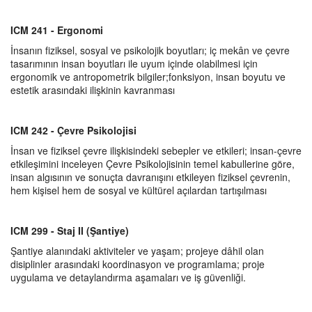
ICM 241 - Ergonomi
İnsanın fiziksel, sosyal ve psikolojik boyutları; iç mekân ve çevre
tasarımının insan boyutları ile uyum içinde olabilmesi için
ergonomik ve antropometrik bilgiler;fonksiyon, insan boyutu ve
estetik arasındaki ilişkinin kavranması
ICM 242 - Çevre Psikolojisi
İnsan ve fiziksel çevre ilişkisindeki sebepler ve etkileri; insan-çevre
etkileşimini inceleyen Çevre Psikolojisinin temel kabullerine göre,
insan algısının ve sonuçta davranışını etkileyen fiziksel çevrenin,
hem kişisel hem de sosyal ve kültürel açılardan tartışılması
ICM 299 - Staj II (Şantiye)
Şantiye alanındaki aktiviteler ve yaşam; projeye dâhil olan
disiplinler arasındaki koordinasyon ve programlama; proje
uygulama ve detaylandırma aşamaları ve iş güvenliği.