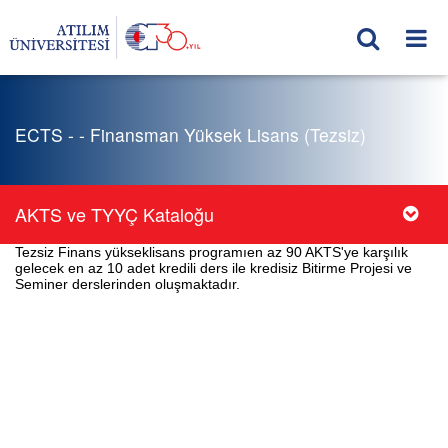
ECTS - - Finansman Yüksek Lisans (Tezsiz)
AKTS ve TYYÇ Kataloğu
Tezsiz Finans yükseklisans programıen az 90 AKTS'ye karşılık
gelecek en az 10 adet kredili ders ile kredisiz Bitirme Projesi ve
Seminer derslerinden oluşmaktadır.