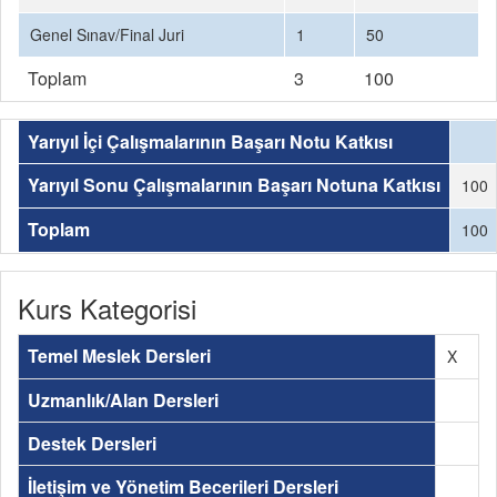
Genel Sınav/Final Juri
1
50
Toplam
3
100
Yarıyıl İçi Çalışmalarının Başarı Notu Katkısı
Yarıyıl Sonu Çalışmalarının Başarı Notuna Katkısı
100
Toplam
100
Kurs Kategorisi
Temel Meslek Dersleri
X
Uzmanlık/Alan Dersleri
Destek Dersleri
İletişim ve Yönetim Becerileri Dersleri