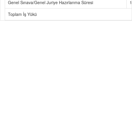
Genel Sınava/Genel Juriye Hazırlanma Süresi
1
Toplam İş Yükü