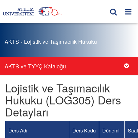
AKTS - Lojistik ve Taşımacılık Hukuku
AKTS ve TYYÇ Kataloğu
Lojistik ve Taşımacılık
Hukuku (LOG305) Ders
Detayları
Ders Adı
Ders Kodu
Dönemi
Saat