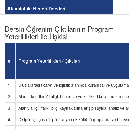
Aktarılabilir Beceri Dersleri
Dersin Öğrenim Çıktılarının Program
Yeterlilikleri ile İlişkisi
#
Program Yeterlilikleri / Çıktıları
1
Uluslararası ticaret ve lojistik alanında kuramsal ve uygulamal
2
Alanında edindiği bilgi, beceri ve yetkinlikleri kullanarak m
3
Alanıyla ilgili farklı bilgi kaynaklarına erişip sayısal analiz v
4
Disiplin içi, çok disiplinli veya çok kültürlü gruplarda ve birey