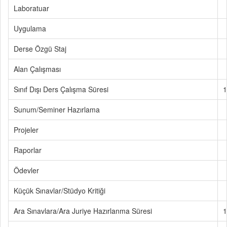
Laboratuar
Uygulama
Derse Özgü Staj
Alan Çalışması
Sınıf Dışı Ders Çalışma Süresi
1
Sunum/Seminer Hazırlama
Projeler
Raporlar
Ödevler
Küçük Sınavlar/Stüdyo Kritiği
Ara Sınavlara/Ara Juriye Hazırlanma Süresi
1