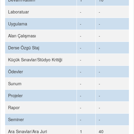
Laboratuar
-
-
Uygulama
-
-
Alan Çalışması
-
-
Derse Özgü Staj
-
-
Küçük Sınavlar/Stüdyo Kritiği
-
-
Ödevler
-
-
Sunum
-
-
Projeler
-
-
Rapor
-
-
Seminer
-
-
Ara Sınavlar/Ara Juri
1
40