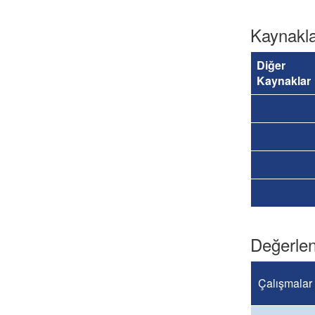
Kaynakl
Diğer
Kaynaklar
Değerlen
Çalışmalar