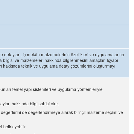
ve detayları, iç mekân malzemelerinin özellikleri ve uygulamalarına
a bilgisi ve malzemeleri hakkında bilgilenmesini amaçlar. İçyapı
ri hakkında teknik ve uygulama detay çözümlerini oluşturmayı
 bunları temel yapı sistemleri ve uygulama yöntemleriyle
yları hakkında bilgi sahibi olur.
ns değerlerini de değerlendirmeye alarak bilinçli malzeme seçimi ve
belirleyebilir.