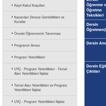
Öğrenme v
Kayıt Kabul Koşulları
Öğretme
Teknikleri
Kazanılan Derece Gereklilikleri ve
Kurallar
Dersin
Öğretmen(l
Önceki Öğrenmenin Tanınması
Dersin Am
Programın Amacı
Program Yeterlilikleri
Dersin Eği
UYÇ - Program Yeterlilikleri - Temel
Çıktıları
Alan Yeterlilikleri İlişkisi
Temel Alan Yeterlilikleri ve Program
Yeterlilikleri İlişkisi
UYÇ - Program Yeterlilikleri İlişkisi