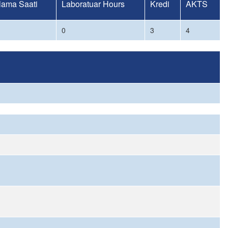
lama Saati
Laboratuar Hours
Kredi
AKTS
0
3
4