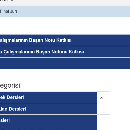
Final Juri
 Çalışmalarının Başarı Notu Katkısı
nu Çalışmalarının Başarı Notuna Katkısı
egorisi
ek Dersleri
X
lan Dersleri
sleri