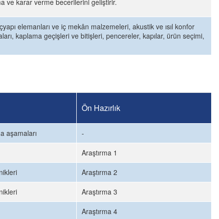
e karar verme becerilerini geliştirir.
k içyapı elemanları ve iç mekân malzemeleri, akustik ve ısıl konfor
ı, kaplama geçişleri ve bitişleri, pencereler, kapılar, ürün seçimi,
Ön Hazırlık
ma aşamaları
-
Araştırma 1
ikleri
Araştırma 2
ikleri
Araştırma 3
Araştırma 4