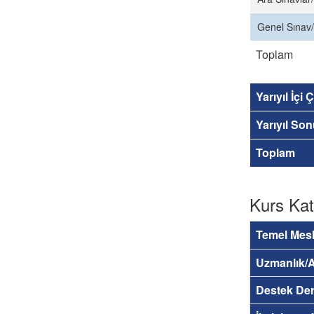
Genel Sınav/
Toplam
Yarıyıl İçi
Yarıyıl So
Toplam
Kurs Kat
Temel Mesl
Uzmanlık/A
Destek Der