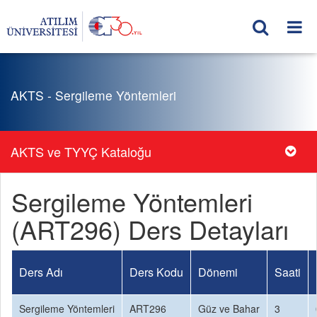
AKTS - Sergileme Yöntemleri
AKTS ve TYYÇ Kataloğu
Sergileme Yöntemleri
(ART296) Ders Detayları
Ders Adı
Ders Kodu
Dönemi
Saati
Sergileme Yöntemleri
ART296
Güz ve Bahar
3