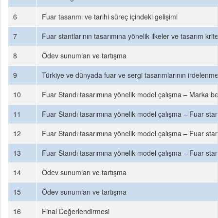
6
Fuar tasarımı ve tarihi süreç içindeki gelişimi
7
Fuar stantlarının tasarımına yönelik ilkeler ve tasarım krite
8
Ödev sunumları ve tartışma
9
Türkiye ve dünyada fuar ve sergi tasarımlarının irdelenme
10
Fuar Standı tasarımına yönelik model çalışma – Marka beli
11
Fuar Standı tasarımına yönelik model çalışma – Fuar standı
12
Fuar Standı tasarımına yönelik model çalışma – Fuar standı
13
Fuar Standı tasarımına yönelik model çalışma – Fuar standı
14
Ödev sunumları ve tartışma
15
Ödev sunumları ve tartışma
16
Final Değerlendirmesi