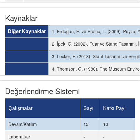
Kaynaklar
Diğer Kaynaklar
1. Erdoğan, E. ve Erdinç, L. (2009). Peyzaj Ya
2. İpek, G. (2002). Fuar ve Stand Tasarımı. İ
3. Locker, P. (2013). Stant Tasarımı ve Sergi
4. Thomson, G. (1986). The Museum Environ
Değerlendirme Sistemi
Çalışmalar
Sayı
Katkı Payı
Devam/Katılım
15
10
Laboratuar
-
-