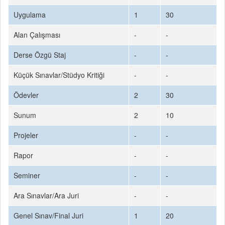
Uygulama
1
30
Alan Çalışması
-
-
Derse Özgü Staj
-
-
Küçük Sınavlar/Stüdyo Kritiği
-
-
Ödevler
2
30
Sunum
2
10
Projeler
-
-
Rapor
-
-
Seminer
-
-
Ara Sınavlar/Ara Juri
-
-
Genel Sınav/Final Juri
1
20