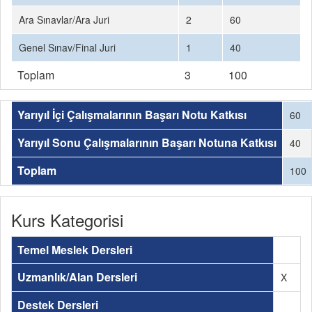
Ara Sınavlar/Ara Juri
2
60
Genel Sınav/Final Juri
1
40
Toplam
3
100
Yarıyıl İçi Çalışmalarının Başarı Notu Katkısı
60
Yarıyıl Sonu Çalışmalarının Başarı Notuna Katkısı
40
Toplam
100
Kurs Kategorisi
Temel Meslek Dersleri
Uzmanlık/Alan Dersleri
X
Destek Dersleri