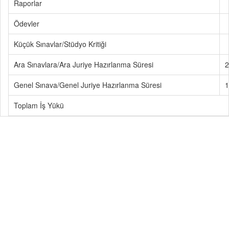
Raporlar
Ödevler
Küçük Sınavlar/Stüdyo Kritiği
Ara Sınavlara/Ara Juriye Hazırlanma Süresi
2
Genel Sınava/Genel Juriye Hazırlanma Süresi
1
Toplam İş Yükü