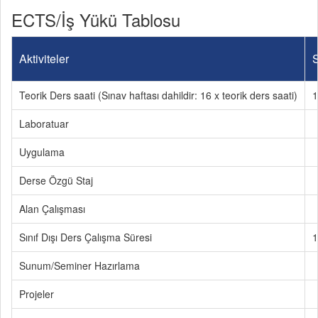
ECTS/İş Yükü Tablosu
Aktiviteler
S
Teorik Ders saati (Sınav haftası dahildir: 16 x teorik ders saati)
1
Laboratuar
Uygulama
Derse Özgü Staj
Alan Çalışması
Sınıf Dışı Ders Çalışma Süresi
1
Sunum/Seminer Hazırlama
Projeler