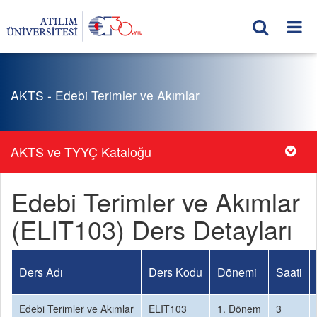
AKTS - Edebi Terimler ve Akımlar
AKTS ve TYYÇ Kataloğu
Edebi Terimler ve Akımlar
(ELIT103) Ders Detayları
Ders Adı
Ders Kodu
Dönemi
Saati
Edebi Terimler ve Akımlar
ELIT103
1. Dönem
3