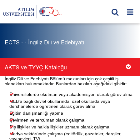
ECTS - - İngiliz Dili ve Edebiyatı
AKTS ve TYYÇ Kataloğu
İngiliz Dili ve Edebiyatı Bölümü mezunları için çok çeşitli iş
olanakları bulunmaktadır. Bunlardan bazıları aşağıdaki gibidir:
Üniversitelerde okutman veya akademisyen olarak görev alma
MEB’e bağlı devlet okullarında, özel okullarda veya
dershanelerde öğretmen olarak görev alma
Eğitim danışmanlığı yapma
Çevirmen ve tercüman olarak çalışma
Dış ilişkiler ve halkla ilişkiler uzmanı olarak çalışma
Medya sektöründe çalışma (editörlük, gazeteler, dergiler,
yayınevleri, TV)