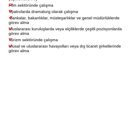
Film sektöründe çalışma
Tiyatrolarda dramaturg olarak çalışma
Bankalar, bakanlıklar, müsteşarlıklar ve genel müdürlüklerde
görev alma
Uluslararası kuruluşlarda veya elçiliklerde çeşitli pozisyonlarda
görev alma
Turizm sektöründe çalışma
Ulusal ve uluslararası havayolları veya dış ticaret şirketlerinde
görev alma