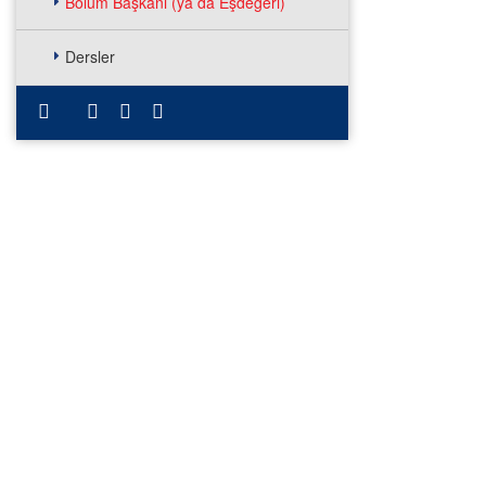
Bölüm Başkanı (ya da Eşdeğeri)
Dersler