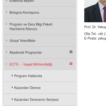
Erasmus Beyanı
Bologna Komisyonu
Program ve Ders Bilgi Paketi
Prof. Dr. Yak
Hazırlama Klavuzu
Ofis Tel: +90 
E-Posta: yaku
Ulusal Yeterlilikler
Akademik Programlar
ECTS - - İnşaat Mühendisliği
Program Hakkında
Kazanılan Derece
Kazanılan Derecenin Seviyesi