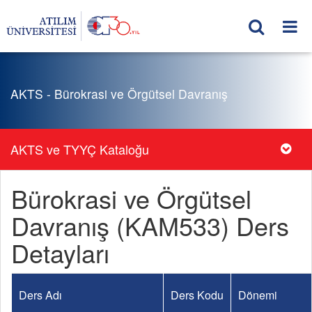
AKTS - Bürokrasi ve Örgütsel Davranış
AKTS ve TYYÇ Kataloğu
Bürokrasi ve Örgütsel
Davranış (KAM533) Ders
Detayları
Ders Adı
Ders Kodu
Dönemi