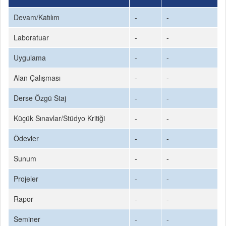
Devam/Katılım
-
-
Laboratuar
-
-
Uygulama
-
-
Alan Çalışması
-
-
Derse Özgü Staj
-
-
Küçük Sınavlar/Stüdyo Kritiği
-
-
Ödevler
-
-
Sunum
-
-
Projeler
-
-
Rapor
-
-
Seminer
-
-