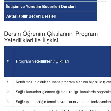
İletişim ve Yönetim Becerileri Dersleri
Aktarılabilir Beceri Dersleri
Dersin Öğrenim Çıktılarının Program
Yeterlilikleri ile İlişkisi
#
Program Yeterlilikleri / Çıktıları
1
Kendi mezun oldukları lisans program alanının bilgisi ile işletmec
2
Sağlık kurumları işletmeciliği alanı ile ilgili konularda öngö
3
Sağlık işletmeciliğin temel kavramlarını ve temel fonksiyonla