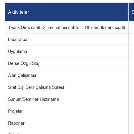
Aktiviteler
S
Teorik Ders saati (Sınav haftası dahildir: 16 x teorik ders saati)
Laboratuar
Uygulama
Derse Özgü Staj
Alan Çalışması
Sınıf Dışı Ders Çalışma Süresi
Sunum/Seminer Hazırlama
Projeler
Raporlar