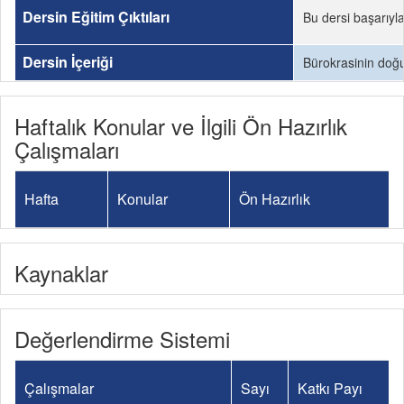
Dersin Eğitim Çıktıları
Bu dersi başarıyl
Dersin İçeriği
Bürokrasinin doğu
Haftalık Konular ve İlgili Ön Hazırlık
Çalışmaları
Hafta
Konular
Ön Hazırlık
Kaynaklar
Değerlendirme Sistemi
Çalışmalar
Sayı
Katkı Payı