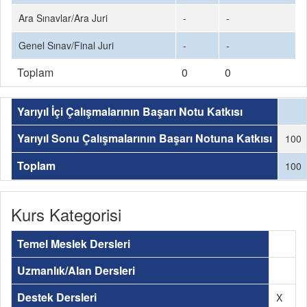
Ara Sınavlar/Ara Juri
-
-
Genel Sınav/Final Juri
-
-
Toplam
0
0
Yarıyıl İçi Çalışmalarının Başarı Notu Katkısı
Yarıyıl Sonu Çalışmalarının Başarı Notuna Katkısı
100
Toplam
100
Kurs Kategorisi
Temel Meslek Dersleri
Uzmanlık/Alan Dersleri
Destek Dersleri
X