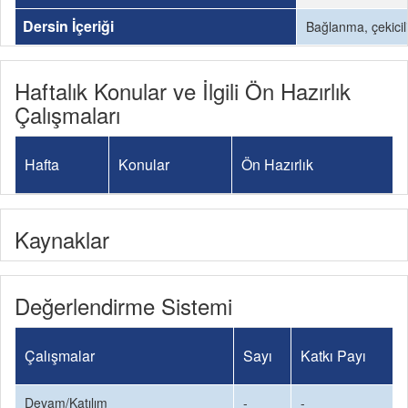
Dersin İçeriği
Bağlanma, çekicilik
Haftalık Konular ve İlgili Ön Hazırlık
Çalışmaları
Hafta
Konular
Ön Hazırlık
Kaynaklar
Değerlendirme Sistemi
Çalışmalar
Sayı
Katkı Payı
Devam/Katılım
-
-