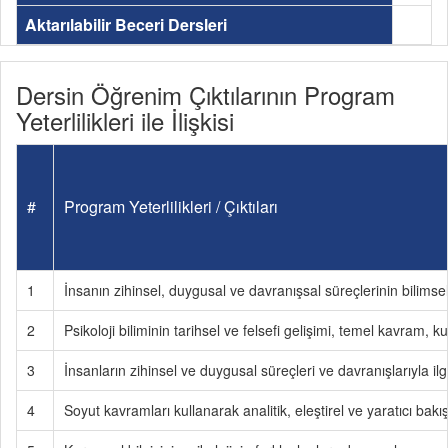
Aktarılabilir Beceri Dersleri
Dersin Öğrenim Çıktılarının Program
Yeterlilikleri ile İlişkisi
#
Program Yeterlilikleri / Çıktıları
1
İnsanın zihinsel, duygusal ve davranışsal süreçlerinin bilimsel
2
Psikoloji biliminin tarihsel ve felsefi gelişimi, temel kavram, k
3
İnsanların zihinsel ve duygusal süreçleri ve davranışlarıyla 
4
Soyut kavramları kullanarak analitik, eleştirel ve yaratıcı bakış