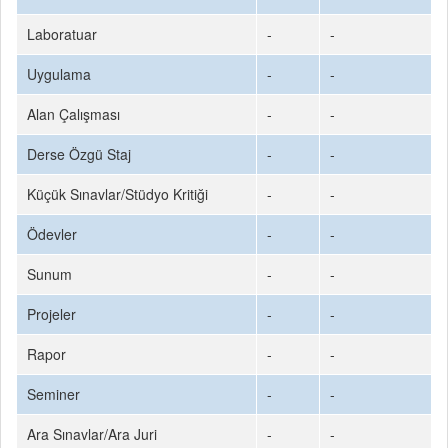
Laboratuar
-
-
Uygulama
-
-
Alan Çalışması
-
-
Derse Özgü Staj
-
-
Küçük Sınavlar/Stüdyo Kritiği
-
-
Ödevler
-
-
Sunum
-
-
Projeler
-
-
Rapor
-
-
Seminer
-
-
Ara Sınavlar/Ara Juri
-
-