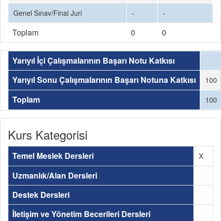
Genel Sınav/Final Juri
-
-
Toplam
0
0
Yarıyıl İçi Çalışmalarının Başarı Notu Katkısı
Yarıyıl Sonu Çalışmalarının Başarı Notuna Katkısı
100
Toplam
100
Kurs Kategorisi
Temel Meslek Dersleri
X
Uzmanlık/Alan Dersleri
Destek Dersleri
İletişim ve Yönetim Becerileri Dersleri