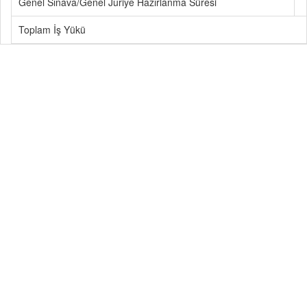
Genel Sınava/Genel Juriye Hazırlanma Süresi
Toplam İş Yükü