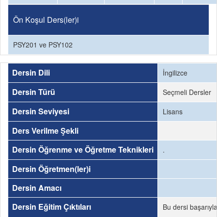
Ön Koşul Ders(ler)i
PSY201 ve PSY102
Dersin Dili
İngilizce
Dersin Türü
Seçmeli Dersler
Dersin Seviyesi
Lisans
Ders Verilme Şekli
Dersin Öğrenme ve Öğretme Teknikleri
.
Dersin Öğretmen(ler)i
Dersin Amacı
Dersin Eğitim Çıktıları
Bu dersi başarıyl