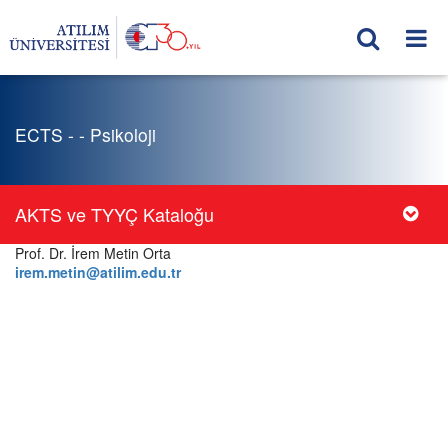
ECTS - - Psikoloji
AKTS ve TYYÇ Kataloğu
Prof. Dr. İrem Metin Orta
irem.metin@atilim.edu.tr