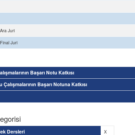
Ara Juri
Final Juri
 Çalışmalarının Başarı Notu Katkısı
nu Çalışmalarının Başarı Notuna Katkısı
egorisi
ek Dersleri
X