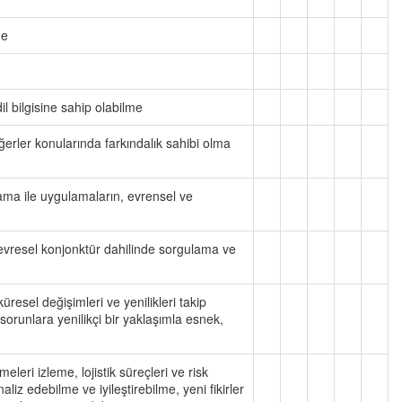
me
il bilgisine sahip olabilme
değerler konularında farkındalık sahibi olma
mlama ile uygulamaların, evrensel ve
 çevresel konjonktür dahilinde sorgulama ve
küresel değişimleri ve yenilikleri takip
sorunlara yenilikçi bir yaklaşımla esnek,
eleri izleme, lojistik süreçleri ve risk
aliz edebilme ve iyileştirebilme, yeni fikirler