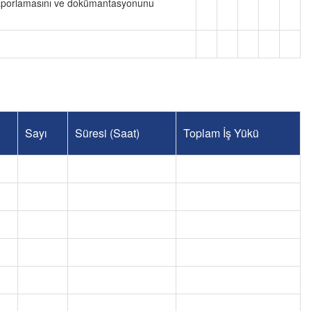
in raporlamasını ve dokümantasyonunu
Sayı
Süresi (Saat)
Toplam İş Yükü