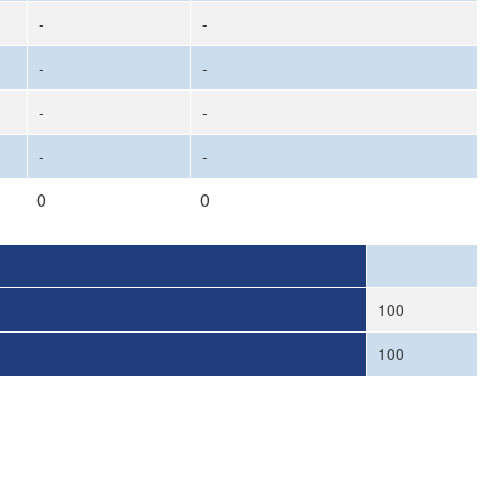
-
-
-
-
-
-
-
-
0
0
100
100