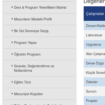
Değerlen
Ders & Program Yeterlilikleri Matrisi
Çalışmalar
Mezunların Mesleki Profili
Devam/Katıl
Bir Üst Dereceye Geçiş
Laboratuar
Program Yapısı
Uygulama
Alan Çalışma
Öğretim Programı
Derse Özgü 
Sınavlar, Değerlendirme ve
Notlandırma
Küçük Sınavl
Ödevler
Eğitim Türü
Sunum
Mezuniyet Koşulları
Projeler