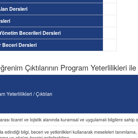
lan Dersleri
sleri
 Yönetim Becerileri Dersleri
ir Beceri Dersleri
renim Çıktılarının Program Yeterlilikleri ile İ
m Yeterlilikleri / Çıktıları
arası ticaret ve lojistik alanında kuramsal ve uygulamalı bilgilere sahip 
a edindiği bilgi, beceri ve yetkinlikleri kullanarak meseleleri tanımlama
ama ve çözüm önerisi geliştirebilme