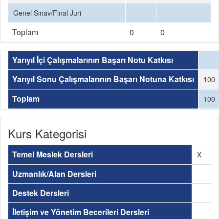
Genel Sınav/Final Juri
-
-
Toplam
0
0
Yarıyıl İçi Çalışmalarının Başarı Notu Katkısı
Yarıyıl Sonu Çalışmalarının Başarı Notuna Katkısı
100
Toplam
100
Kurs Kategorisi
Temel Meslek Dersleri
X
Uzmanlık/Alan Dersleri
Destek Dersleri
İletişim ve Yönetim Becerileri Dersleri