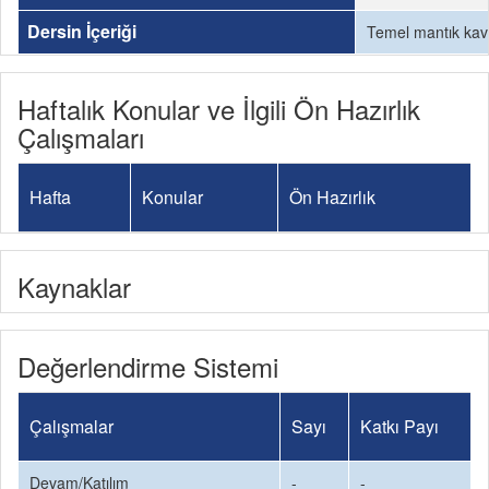
Dersin İçeriği
Temel mantık kavr
Haftalık Konular ve İlgili Ön Hazırlık
Çalışmaları
Hafta
Konular
Ön Hazırlık
Kaynaklar
Değerlendirme Sistemi
Çalışmalar
Sayı
Katkı Payı
Devam/Katılım
-
-