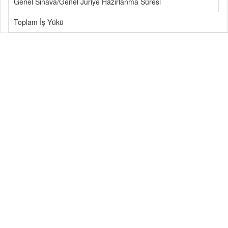
Genel Sınava/Genel Juriye Hazırlanma Süresi
Toplam İş Yükü