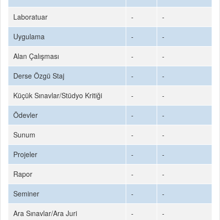
Laboratuar
-
-
Uygulama
-
-
Alan Çalışması
-
-
Derse Özgü Staj
-
-
Küçük Sınavlar/Stüdyo Kritiği
-
-
Ödevler
-
-
Sunum
-
-
Projeler
-
-
Rapor
-
-
Seminer
-
-
Ara Sınavlar/Ara Juri
-
-