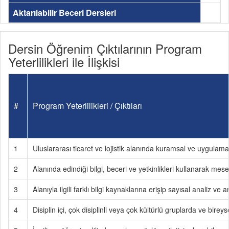
Aktarılabilir Beceri Dersleri
Dersin Öğrenim Çıktılarının Program
Yeterlilikleri ile İlişkisi
#
Program Yeterlilikleri / Çıktıları
1
Uluslararası ticaret ve lojistik alanında kuramsal ve uygulamal
2
Alanında edindiği bilgi, beceri ve yetkinlikleri kullanarak m
3
Alanıyla ilgili farklı bilgi kaynaklarına erişip sayısal analiz v
4
Disiplin içi, çok disiplinli veya çok kültürlü gruplarda ve birey