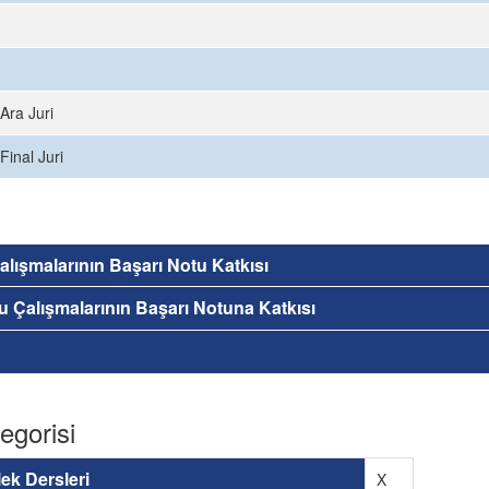
Ara Juri
Final Juri
 Çalışmalarının Başarı Notu Katkısı
nu Çalışmalarının Başarı Notuna Katkısı
egorisi
ek Dersleri
X