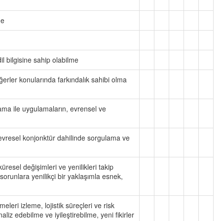
me
il bilgisine sahip olabilme
değerler konularında farkındalık sahibi olma
mlama ile uygulamaların, evrensel ve
 çevresel konjonktür dahilinde sorgulama ve
küresel değişimleri ve yenilikleri takip
sorunlara yenilikçi bir yaklaşımla esnek,
eleri izleme, lojistik süreçleri ve risk
aliz edebilme ve iyileştirebilme, yeni fikirler