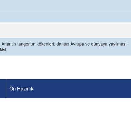
; Arjantin tangonun kökenleri, dansın Avrupa ve dünyaya yayılması;
isi.
Ön Hazırlık