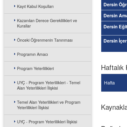
Dersin Öğr
Kayıt Kabul Koşulları
Dersin Am
Kazanılan Derece Gereklilikleri ve
Kurallar
Dersin Eğit
Önceki Öğrenmenin Tanınması
Dersin İçer
Programın Amacı
Haftalık 
Program Yeterlilikleri
Hafta
UYÇ - Program Yeterlilikleri - Temel
Alan Yeterlilikleri İlişkisi
Temel Alan Yeterlilikleri ve Program
Kaynakl
Yeterlilikleri İlişkisi
UYÇ - Program Yeterlilikleri İlişkisi