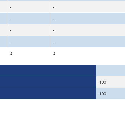
-
-
-
-
-
-
-
-
0
0
100
100