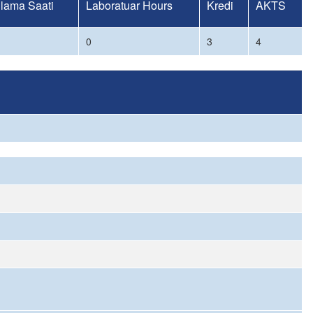
lama Saati
Laboratuar Hours
Kredi
AKTS
0
3
4