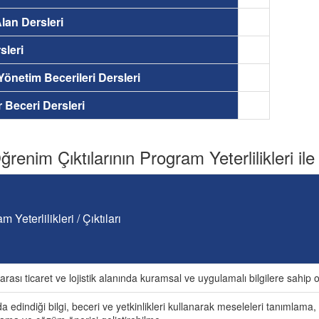
lan Dersleri
sleri
 Yönetim Becerileri Dersleri
ir Beceri Dersleri
renim Çıktılarının Program Yeterlilikleri ile İ
m Yeterlilikleri / Çıktıları
arası ticaret ve lojistik alanında kuramsal ve uygulamalı bilgilere sahip 
a edindiği bilgi, beceri ve yetkinlikleri kullanarak meseleleri tanımlama