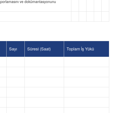
in raporlamasını ve dokümantasyonunu
Sayı
Süresi (Saat)
Toplam İş Yükü