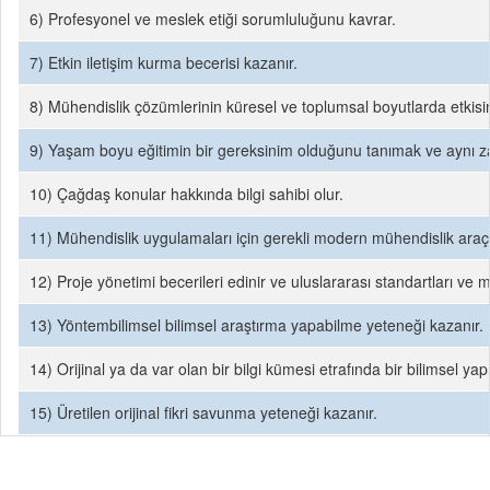
6) Profesyonel ve meslek etiği sorumluluğunu kavrar.
7) Etkin iletişim kurma becerisi kazanır.
8) Mühendislik çözümlerinin küresel ve toplumsal boyutlarda etkisin
9) Yaşam boyu eğitimin bir gereksinim olduğunu tanımak ve aynı z
10) Çağdaş konular hakkında bilgi sahibi olur.
11) Mühendislik uygulamaları için gerekli modern mühendislik araçlar
12) Proje yönetimi becerileri edinir ve uluslararası standartları ve me
13) Yöntembilimsel bilimsel araştırma yapabilme yeteneği kazanır.
14) Orijinal ya da var olan bir bilgi kümesi etrafında bir bilimsel 
15) Üretilen orijinal fikri savunma yeteneği kazanır.