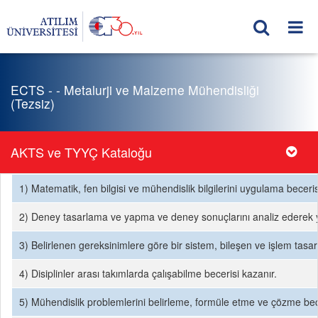
ECTS - - Metalurji ve Malzeme Mühendisliği
(Tezsiz)
AKTS ve TYYÇ Kataloğu
1) Matematik, fen bilgisi ve mühendislik bilgilerini uygulama beceris
2) Deney tasarlama ve yapma ve deney sonuçlarını analiz ederek 
3) Belirlenen gereksinimlere göre bir sistem, bileşen ve işlem tasa
4) Disiplinler arası takımlarda çalışabilme becerisi kazanır.
5) Mühendislik problemlerini belirleme, formüle etme ve çözme bece