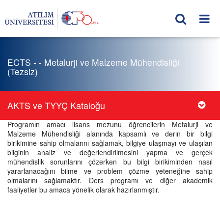
ECTS - - Metalurji ve Malzeme Mühendisliği
(Tezsiz)
AKTS ve TYYÇ Kataloğu
Programın amacı lisans mezunu öğrencilerin Metalurji ve
Malzeme Mühendisliği alanında kapsamlı ve derin bir bilgi
birikimine sahip olmalarını sağlamak, bilgiye ulaşmayı ve ulaşılan
bilginin analiz ve değerlendirilmesini yapma ve gerçek
mühendislik sorunlarını çözerken bu bilgi birikiminden nasıl
yararlanacağını bilme ve problem çözme yeteneğine sahip
olmalarını sağlamaktır. Ders programı ve diğer akademik
faaliyetler bu amaca yönelik olarak hazırlanmıştır.