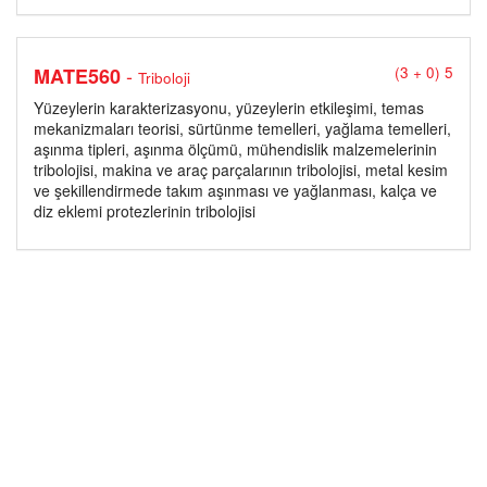
-
MATE560
(3 + 0) 5
Triboloji
Yüzeylerin karakterizasyonu, yüzeylerin etkileşimi, temas
mekanizmaları teorisi, sürtünme temelleri, yağlama temelleri,
aşınma tipleri, aşınma ölçümü, mühendislik malzemelerinin
tribolojisi, makina ve araç parçalarının tribolojisi, metal kesim
ve şekillendirmede takım aşınması ve yağlanması, kalça ve
diz eklemi protezlerinin tribolojisi