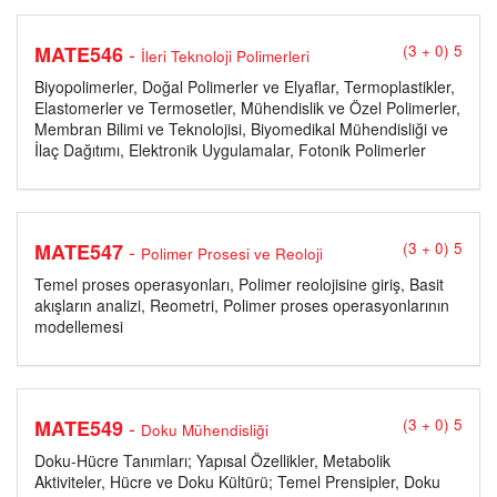
-
MATE546
(3 + 0) 5
İleri Teknoloji Polimerleri
Biyopolimerler, Doğal Polimerler ve Elyaflar, Termoplastikler,
Elastomerler ve Termosetler, Mühendislik ve Özel Polimerler,
Membran Bilimi ve Teknolojisi, Biyomedikal Mühendisliği ve
İlaç Dağıtımı, Elektronik Uygulamalar, Fotonik Polimerler
-
MATE547
(3 + 0) 5
Polimer Prosesi ve Reoloji
Temel proses operasyonları, Polimer reolojisine giriş, Basit
akışların analizi, Reometri, Polimer proses operasyonlarının
modellemesi
-
MATE549
(3 + 0) 5
Doku Mühendisliği
Doku-Hücre Tanımları; Yapısal Özellikler, Metabolik
Aktiviteler, Hücre ve Doku Kültürü; Temel Prensipler, Doku