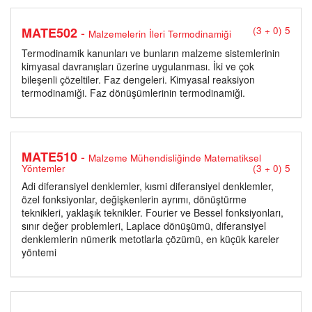
-
MATE502
(3 + 0) 5
Malzemelerin İleri Termodinamiği
Termodinamik kanunları ve bunların malzeme sistemlerinin
kimyasal davranışları üzerine uygulanması. İki ve çok
bileşenli çözeltiler. Faz dengeleri. Kimyasal reaksiyon
termodinamiği. Faz dönüşümlerinin termodinamiği.
-
MATE510
Malzeme Mühendisliğinde Matematiksel
Yöntemler
(3 + 0) 5
Adi diferansiyel denklemler, kısmi diferansiyel denklemler,
özel fonksiyonlar, değişkenlerin ayrımı, dönüştürme
teknikleri, yaklaşık teknikler. Fourier ve Bessel fonksiyonları,
sınır değer problemleri, Laplace dönüşümü, diferansiyel
denklemlerin nümerik metotlarla çözümü, en küçük kareler
yöntemi