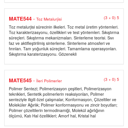
-
MATE544
(3 + 0) 5
Toz Metalurjisi
Toz metalurjisi sürecinin ilkeleri. Toz metal üretim yöntemleri.
Toz karakterizasyonu, özellikleri ve test yöntemleri. Sıkıştırma
süreçleri. Sıkıştırma mekanizmaları. Sinterleme teorisi. Sıvı
faz ve aktifleştirilmiş sinterleme. Sinterleme atmosferi ve
fırınları. Tam yoğunluk süreçleri. Tamamlama operasyonları.
Sıkıştırma karaterizasyonu. Gözenekli
-
MATE545
(3 + 0) 5
İleri Polimerler
Polimer Sentezi; Polimerizasyon çeşitleri, Polimerizasyon
teknikleri, Sentetik polimerlerin reaksiyonları, Polimer
senteziyle iligili özel çalışmalar, Konformasyon, Çözeltiler ve
Moleküler Ağırlık; Polimer konformasyonu ve zincir boyutları;
Polimer çözeltilerin termodinamiği, Molekül ağırlığının
ölçümü, Katı Hal özellikleri; Amorf hal, Kristal hal