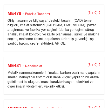
-
ME478
(3 + 0) 5
Fabrika Tasarımı
Giriş, tasarım ve bilgisayar destekli tasarım (CAD) temel
bilgileri, imalat sistemleri (CAD/CAM, FMS, ve CIM), pazar
araştırması ve fabrika yer seçimi, fabrika yerleşimi, süreç
analizi, imalat kontrolü ve kalite planlaması, süreç ve makina
seçimi, malzeme iletimi, depolama türleri, iş güvenliği-işçi
sağlığı, bakım, çevre faktörleri, AR-GE.
-
ME481
(3 + 0) 5
Nanoimalat
Metalik nanomalzemelerin imalatı, karbon bazlı nanoyapıların
imalatı, nanoyapılı sistemlerin daha küçük yapıların bir araya
getirilmesi ile oluşturulması, karakterizasyon teknikleri ve
diğer imalat yöntemleri, yakınlık etkisi.
(3 + 0) 5