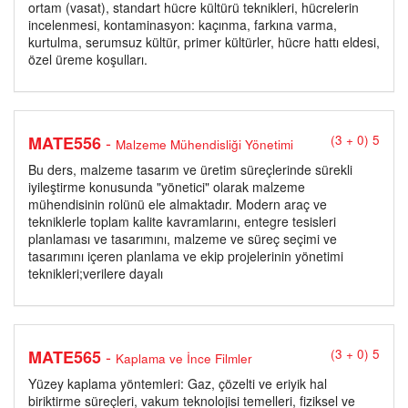
ortam (vasat), standart hücre kültürü teknikleri, hücrelerin
incelenmesi, kontaminasyon: kaçınma, farkına varma,
kurtulma, serumsuz kültür, primer kültürler, hücre hattı eldesi,
özel üreme koşulları.
-
MATE556
(3 + 0) 5
Malzeme Mühendisliği Yönetimi
Bu ders, malzeme tasarım ve üretim süreçlerinde sürekli
iyileştirme konusunda "yönetici" olarak malzeme
mühendisinin rolünü ele almaktadır. Modern araç ve
tekniklerle toplam kalite kavramlarını, entegre tesisleri
planlaması ve tasarımını, malzeme ve süreç seçimi ve
tasarımını içeren planlama ve ekip projelerinin yönetimi
teknikleri;verilere dayalı
-
MATE565
(3 + 0) 5
Kaplama ve İnce Filmler
Yüzey kaplama yöntemleri: Gaz, çözelti ve eriyik hal
biriktirme süreçleri, vakum teknolojisi temelleri, fiziksel ve