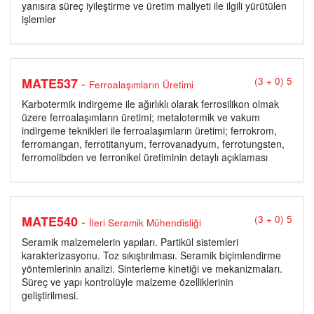
yanısıra süreç iyileştirme ve üretim maliyeti ile ilgili yürütülen
işlemler
-
MATE537
(3 + 0) 5
Ferroalaşımların Üretimi
Karbotermik indirgeme ile ağırlıklı olarak ferrosilikon olmak
üzere ferroalaşımların üretimi; metalotermik ve vakum
indirgeme teknikleri ile ferroalaşımların üretimi; ferrokrom,
ferromangan, ferrotitanyum, ferrovanadyum, ferrotungsten,
ferromolibden ve ferronikel üretiminin detaylı açıklaması
-
MATE540
(3 + 0) 5
İleri Seramik Mühendisliği
Seramik malzemelerin yapıları. Partikül sistemleri
karakterizasyonu. Toz sıkıştırılması. Seramik biçimlendirme
yöntemlerinin analizi. Sinterleme kinetiği ve mekanizmaları.
Süreç ve yapı kontrolüyle malzeme özelliklerinin
geliştirilmesi.