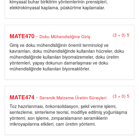
kimyasal buhar biriktirim yöntemlerinin prensipleri,
elektrokimyasal kaplama, püskürtme kaplamalar.
-
MATE470
(3 + 0) 5
Doku Mühendisliğine Giriş
Giriş ve doku mühendisliğinin önemli terminoloji ve
kavramları, doku mühendisliğinde kullanılan hücreler, doku
mühendisliğinde kullanılan biyomalzemeler, doku üretim
yöntemleri, yapay dokunun damarlaşması ve doku
mühendisliğinde kullanılan biyoreaktörler.
-
MATE474
(3 + 0) 5
Seramik Malzeme Üretim Süreçleri
Toz hazırlanması, önkonsolidasyon, şekil verme işlemi,
sentezleme, sinterleme teorisi, modifiye edilmiş yoğunlaşma
yöntemi, son işleme, zımparalamanın seramiklerin
mikroyapılarına etkileri, cam üretim yöntemi.