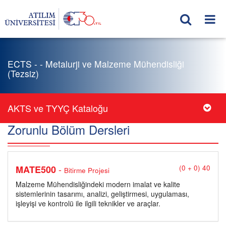
ECTS - - Metalurji ve Malzeme Mühendisliği
(Tezsiz)
AKTS ve TYYÇ Kataloğu
Zorunlu Bölüm Dersleri
-
MATE500
(0 + 0) 40
Bitirme Projesi
Malzeme Mühendisliğindeki modern imalat ve kalite
sistemlerinin tasarımı, analizi, geliştirmesi, uygulaması,
işleyişi ve kontrolü ile ilgili teknikler ve araçlar.