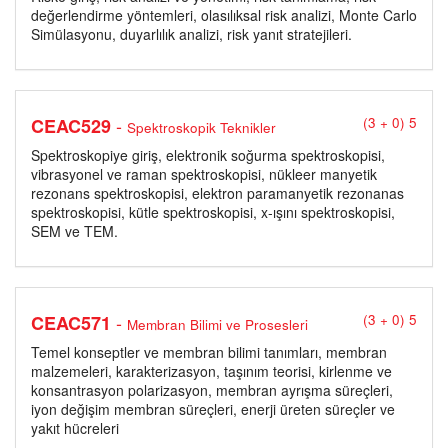
değerlendirme yöntemleri, olasılıksal risk analizi, Monte Carlo
Simülasyonu, duyarlılık analizi, risk yanıt stratejileri.
-
CEAC529
(3 + 0) 5
Spektroskopik Teknikler
Spektroskopiye giriş, elektronik soğurma spektroskopisi,
vibrasyonel ve raman spektroskopisi, nükleer manyetik
rezonans spektroskopisi, elektron paramanyetik rezonanas
spektroskopisi, kütle spektroskopisi, x-ışını spektroskopisi,
SEM ve TEM.
-
CEAC571
(3 + 0) 5
Membran Bilimi ve Prosesleri
Temel konseptler ve membran bilimi tanımları, membran
malzemeleri, karakterizasyon, taşınım teorisi, kirlenme ve
konsantrasyon polarizasyon, membran ayrışma süreçleri,
iyon değişim membran süreçleri, enerji üreten süreçler ve
yakıt hücreleri