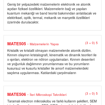
Geniş bir yelpazedeki malzemelerin elektronik ve atomik
açıdan fiziksel özellikleri. Malzemelerin bağ ve yapıları
kuantum mekaniği ve band teorisi bakımından anlatılacak ve
elektriksel, optik, termal, mekanik ve manyetik özellikleri
üzerinde durulacaktır.
-
MATE505
(3 + 0) 5
Malzemelerin Yapısı
Kristalik ve kristalli olmayan malzemelerde atomik dizilim.
Kırınım olayının kristalografi, kinematik ve dinamik teorileri ile
x-ışınları, elektron ve nötron uygulamaları. Kırınım desenleri
ve yoğunluk dağılımının yorumlanması ve bu yorumların
kusursuz ve kusurlu kristaller ile amorf malzemelerdeki
saçılıma uygulanması. Katılardaki çarpılmaların
-
MATE506
(3 + 0) 5
İleri Mikroskopi Teknikleri
Taramalı electron mikroskobu ve farklı kullanm şekilleri, SEM