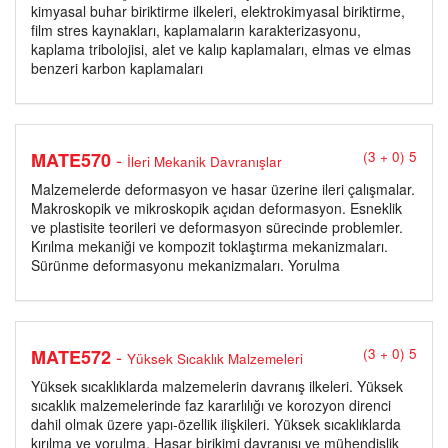
kimyasal buhar biriktirme ilkeleri, elektrokimyasal biriktirme,
film stres kaynakları, kaplamaların karakterizasyonu,
kaplama tribolojisi, alet ve kalıp kaplamaları, elmas ve elmas
benzeri karbon kaplamaları
-
MATE570
(3 + 0) 5
İleri Mekanik Davranışlar
Malzemelerde deformasyon ve hasar üzerine ileri çalışmalar.
Makroskopik ve mikroskopik açıdan deformasyon. Esneklik
ve plastisite teorileri ve deformasyon sürecinde problemler.
Kırılma mekaniği ve kompozit toklaştırma mekanizmaları.
Sürünme deformasyonu mekanizmaları. Yorulma
-
MATE572
(3 + 0) 5
Yüksek Sıcaklık Malzemeleri
Yüksek sıcaklıklarda malzemelerin davranış ilkeleri. Yüksek
sıcaklık malzemelerinde faz kararlılığı ve korozyon direnci
dahil olmak üzere yapı-özellik ilişkileri. Yüksek sıcaklıklarda
kırılma ve yorulma. Hasar birikimi davranışı ve mühendislik