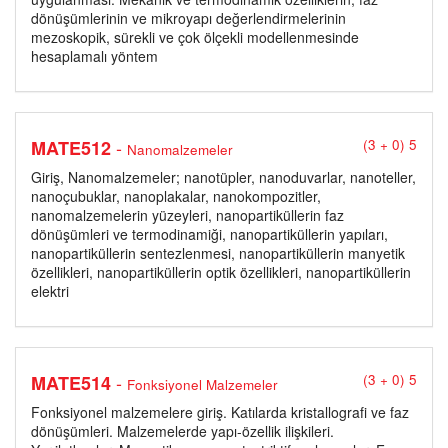
dönüşümlerinin ve mikroyapı değerlendirmelerinin
mezoskopik, sürekli ve çok ölçekli modellenmesinde
hesaplamalı yöntem
-
MATE512
(3 + 0) 5
Nanomalzemeler
Giriş, Nanomalzemeler; nanotüpler, nanoduvarlar, nanoteller,
nanoçubuklar, nanoplakalar, nanokompozitler,
nanomalzemelerin yüzeyleri, nanopartiküllerin faz
dönüşümleri ve termodinamiği, nanopartiküllerin yapıları,
nanopartiküllerin sentezlenmesi, nanopartiküllerin manyetik
özellikleri, nanopartiküllerin optik özellikleri, nanopartiküllerin
elektri
-
MATE514
(3 + 0) 5
Fonksiyonel Malzemeler
Fonksiyonel malzemelere giriş. Katılarda kristallografi ve faz
dönüşümleri. Malzemelerde yapı-özellik ilişkileri.