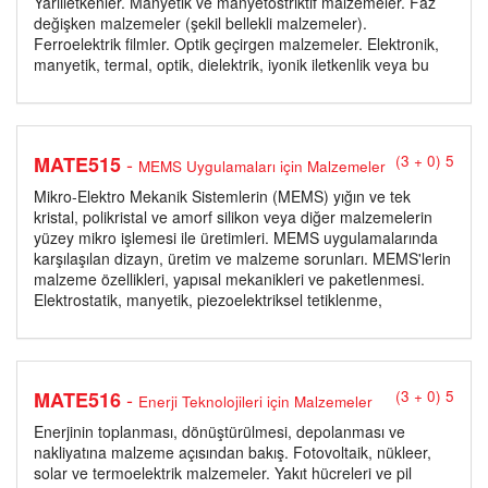
Yarıiletkenler. Manyetik ve manyetostriktif malzemeler. Faz
değişken malzemeler (şekil bellekli malzemeler).
Ferroelektrik filmler. Optik geçirgen malzemeler. Elektronik,
manyetik, termal, optik, dielektrik, iyonik iletkenlik veya bu
-
MATE515
(3 + 0) 5
MEMS Uygulamaları için Malzemeler
Mikro-Elektro Mekanik Sistemlerin (MEMS) yığın ve tek
kristal, polikristal ve amorf silikon veya diğer malzemelerin
yüzey mikro işlemesi ile üretimleri. MEMS uygulamalarında
karşılaşılan dizayn, üretim ve malzeme sorunları. MEMS'lerin
malzeme özellikleri, yapısal mekanikleri ve paketlenmesi.
Elektrostatik, manyetik, piezoelektriksel tetiklenme,
-
MATE516
(3 + 0) 5
Enerji Teknolojileri için Malzemeler
Enerjinin toplanması, dönüştürülmesi, depolanması ve
nakliyatına malzeme açısından bakış. Fotovoltaik, nükleer,
solar ve termoelektrik malzemeler. Yakıt hücreleri ve pil