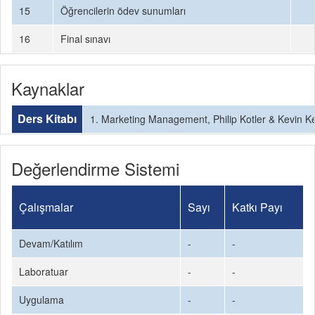
15
Öğrencilerin ödev sunumları
16
Final sınavı
Kaynaklar
Ders Kitabı
1. Marketing Management, Philip Kotler & Kevin Ke
Değerlendirme Sistemi
Çalışmalar
Sayı
Katkı Payı
Devam/Katılım
-
-
Laboratuar
-
-
Uygulama
-
-