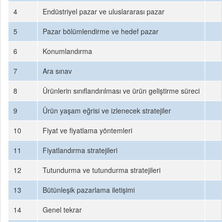
4
Endüstriyel pazar ve uluslararası pazar
5
Pazar bölümlendirme ve hedef pazar
6
Konumlandırma
7
Ara sınav
8
Ürünlerin sınıflandırılması ve ürün geliştirme süreci
9
Ürün yaşam eğrisi ve izlenecek stratejiler
10
Fiyat ve fiyatlama yöntemleri
11
Fiyatlandırma stratejileri
12
Tutundurma ve tutundurma stratejileri
13
Bütünleşik pazarlama iletişimi
14
Genel tekrar