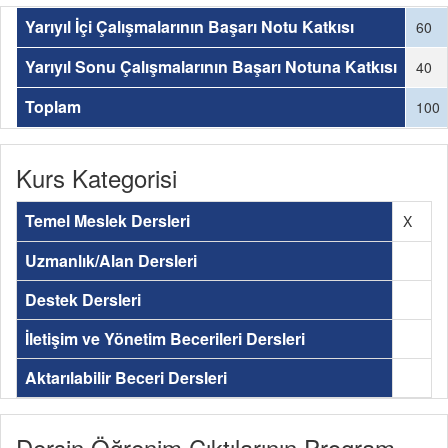
Yarıyıl İçi Çalışmalarının Başarı Notu Katkısı
60
Yarıyıl Sonu Çalışmalarının Başarı Notuna Katkısı
40
Toplam
100
Kurs Kategorisi
Temel Meslek Dersleri
X
Uzmanlık/Alan Dersleri
Destek Dersleri
İletişim ve Yönetim Becerileri Dersleri
Aktarılabilir Beceri Dersleri
Dersin Öğrenim Çıktılarının Program