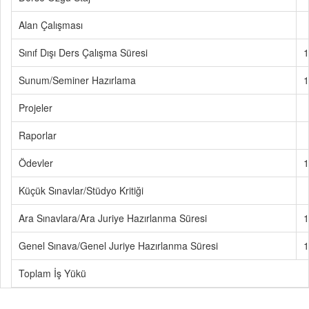
Alan Çalışması
Sınıf Dışı Ders Çalışma Süresi
1
Sunum/Seminer Hazırlama
1
Projeler
Raporlar
Ödevler
1
Küçük Sınavlar/Stüdyo Kritiği
Ara Sınavlara/Ara Juriye Hazırlanma Süresi
1
Genel Sınava/Genel Juriye Hazırlanma Süresi
1
Toplam İş Yükü