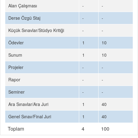
Alan Çalışması
-
-
Derse Özgü Staj
-
-
Küçük Sınavlar/Stüdyo Kritiği
-
-
Ödevler
1
10
Sunum
1
10
Projeler
-
-
Rapor
-
-
Seminer
-
-
Ara Sınavlar/Ara Juri
1
40
Genel Sınav/Final Juri
1
40
Toplam
4
100