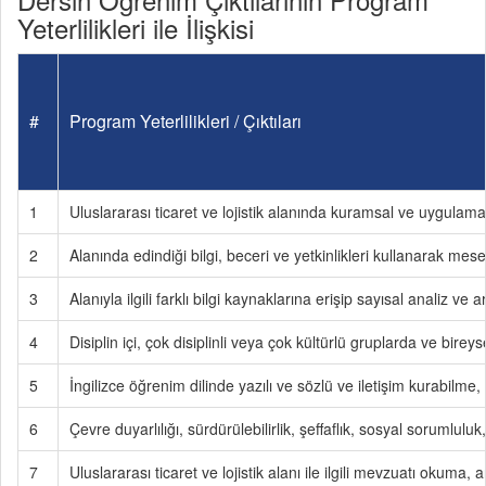
Yeterlilikleri ile İlişkisi
#
Program Yeterlilikleri / Çıktıları
1
Uluslararası ticaret ve lojistik alanında kuramsal ve uygulamal
2
Alanında edindiği bilgi, beceri ve yetkinlikleri kullanarak m
3
Alanıyla ilgili farklı bilgi kaynaklarına erişip sayısal analiz v
4
Disiplin içi, çok disiplinli veya çok kültürlü gruplarda ve birey
5
İngilizce öğrenim dilinde yazılı ve sözlü ve iletişim kurabilme,
6
Çevre duyarlılığı, sürdürülebilirlik, şeffaflık, sosyal sorumlul
7
Uluslararası ticaret ve lojistik alanı ile ilgili mevzuatı okum