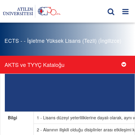
ECTS - - İşletme Yüksek Lisans (Tezli) (İngilizce)
AKTS ve TYYÇ Kataloğu
Bilgi
1 - Lisans düzeyi yeterliliklerine dayalı olarak, aynı 
2 - Alanının ilişkili olduğu disiplinler arası etkileşimi