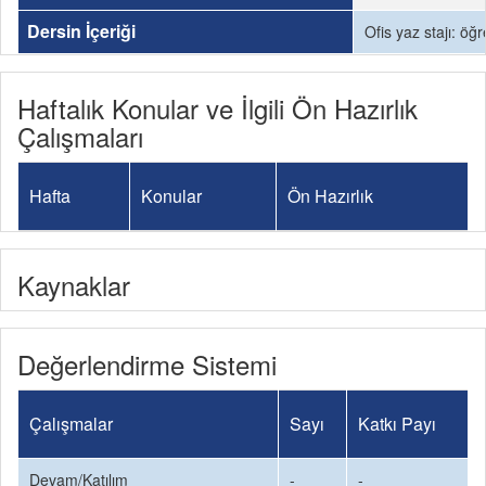
Dersin İçeriği
Ofis yaz stajı: öğ
Haftalık Konular ve İlgili Ön Hazırlık
Çalışmaları
Hafta
Konular
Ön Hazırlık
Kaynaklar
Değerlendirme Sistemi
Çalışmalar
Sayı
Katkı Payı
Devam/Katılım
-
-