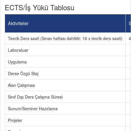
ECTS/İş Yükü Tablosu
Aktiviteler
S
Teorik Ders saati (Sınav haftası dahildir: 16 x teorik ders saati)
4
Laboratuar
Uygulama
Derse Özgü Staj
Alan Çalışması
Sınıf Dışı Ders Çalışma Süresi
Sunum/Seminer Hazırlama
Projeler