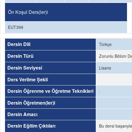
Ön Koşul Ders(ler)i
EUT399
Dersin Dili
Türkçe
Dersin Türü
Zorunlu Bölüm De
Dersin Seviyesi
Lisans
Ders Verilme Şekli
Dersin Öğrenme ve Öğretme Teknikleri
.
Dersin Öğretmen(ler)i
Dersin Amacı
Dersin Eğitim Çıktıları
Bu dersi başarıyl