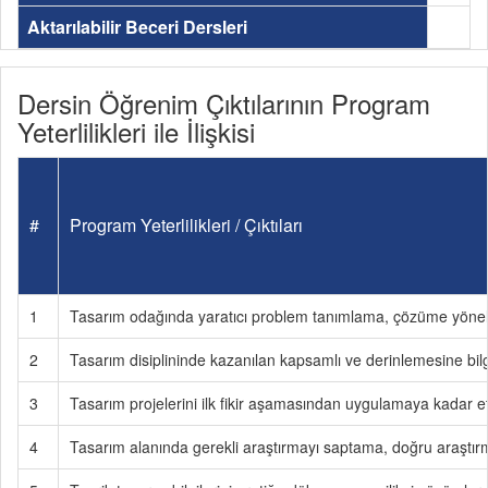
Aktarılabilir Beceri Dersleri
Dersin Öğrenim Çıktılarının Program
Yeterlilikleri ile İlişkisi
#
Program Yeterlilikleri / Çıktıları
1
Tasarım odağında yaratıcı problem tanımlama, çözüme yönelik f
2
Tasarım disiplininde kazanılan kapsamlı ve derinlemesine bilg
3
Tasarım projelerini ilk fikir aşamasından uygulamaya kadar et
4
Tasarım alanında gerekli araştırmayı saptama, doğru araştırm