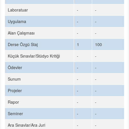
Laboratuar
-
-
Uygulama
-
-
Alan Çalışması
-
-
Derse Özgü Staj
1
100
Küçük Sınavlar/Stüdyo Kritiği
-
-
Ödevler
-
-
Sunum
-
-
Projeler
-
-
Rapor
-
-
Seminer
-
-
Ara Sınavlar/Ara Juri
-
-