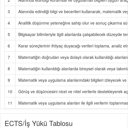
2
Alanında edindiği kuramsal ve uygulamalı bilgileri uygun araç-
3
Alanında edindiği bilgi ve becerileri kullanarak, matematik 
4
Analitik düşünme yeteneğine sahip olur ve sonuç çıkarma sür
5
Bilgisayar bilimleriyle ilgili alanlarda çalışabilecek düzeyde te
6
Karar süreçlerinin ihtiyaç duyacağı verileri toplama, analiz e
7
Matematiğin doğrudan veya dolaylı olarak kullanıldığı alanlar
8
Matematiğin kullanıldığı alanlarda bireysel olarak veya takıml
9
Matematik veya uygulama alanlarındaki bilgileri izleyecek ve me
10
Görüş ve düşüncesini nicel ve nitel verilerle destekleyerek açık
11
Matematik veya uygulama alanları ile ilgili verilerin toplanm
ECTS/İş Yükü Tablosu