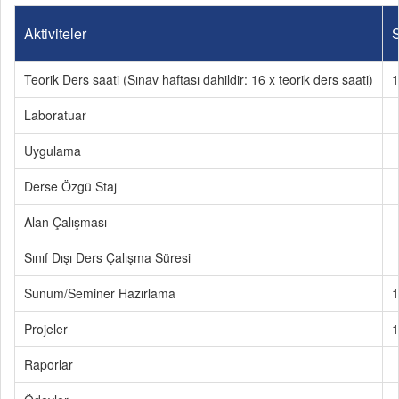
Aktiviteler
S
Teorik Ders saati (Sınav haftası dahildir: 16 x teorik ders saati)
1
Laboratuar
Uygulama
Derse Özgü Staj
Alan Çalışması
Sınıf Dışı Ders Çalışma Süresi
Sunum/Seminer Hazırlama
1
Projeler
1
Raporlar