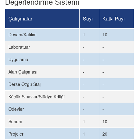
Değerlendirme Sistemi
Çalışmalar
Sayı
Katkı Payı
Devam/Katılım
1
10
Laboratuar
-
-
Uygulama
-
-
Alan Çalışması
-
-
Derse Özgü Staj
-
-
Küçük Sınavlar/Stüdyo Kritiği
-
-
Ödevler
-
-
Sunum
1
10
Projeler
1
20