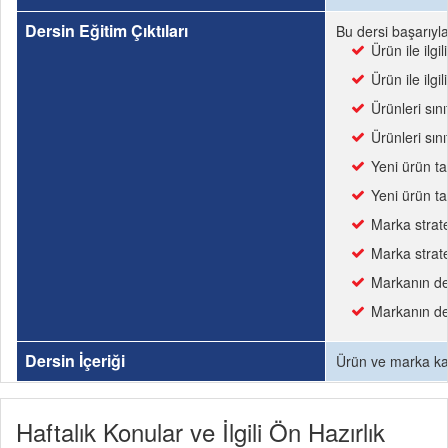
Dersin Eğitim Çıktıları
Bu dersi başarıyl
Ürün ile ilgi
Ürün ile ilgi
Ürünleri sını
Ürünleri sını
Yeni ürün ta
Yeni ürün ta
Marka stratej
Marka stratej
Markanın değ
Markanın değ
Dersin İçeriği
Ürün ve marka kavr
Haftalık Konular ve İlgili Ön Hazırlık