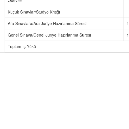
Ödevler
Küçük Sınavlar/Stüdyo Kritiği
Ara Sınavlara/Ara Juriye Hazırlanma Süresi
1
Genel Sınava/Genel Juriye Hazırlanma Süresi
1
Toplam İş Yükü