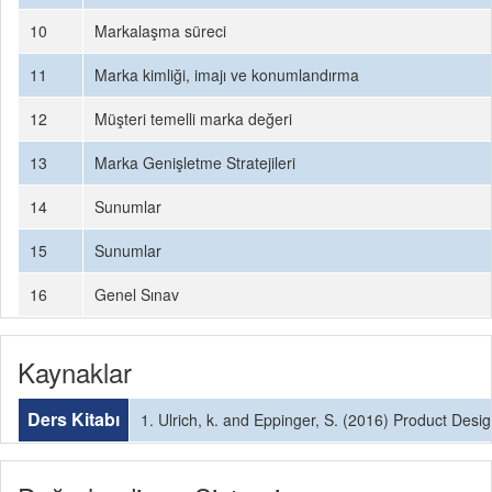
10
Markalaşma süreci
11
Marka kimliği, imajı ve konumlandırma
12
Müşteri temelli marka değeri
13
Marka Genişletme Stratejileri
14
Sunumlar
15
Sunumlar
16
Genel Sınav
Kaynaklar
Ders Kitabı
1. Ulrich, k. and Eppinger, S. (2016) Product Des