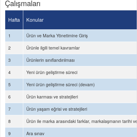
Çalışmaları
Hafta
Konular
1
Ürün ve Marka Yönetimine Giriş
2
Ürünle ilgili temel kavramlar
3
Ürünlerin sınıflandırılması
4
Yeni ürün geliştirme süreci
5
Yeni ürün geliştirme süreci (devam)
6
Ürün karması ve stratejileri
7
Ürün yaşam eğrisi ve stratejileri
8
Ürün ile marka arasındaki farklar, markalaşmanın tarihi ve
9
Ara sınav