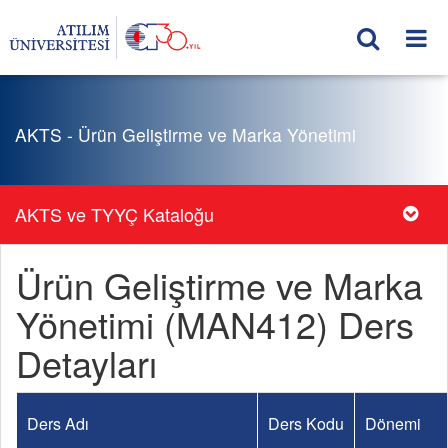
AKTS - Ürün Geliştirme ve Marka Yönetimi
AKTS ve TYYÇ Kataloğu
Ürün Geliştirme ve Marka
Yönetimi (MAN412) Ders
Detayları
Ders Adı
Ders Kodu
Dönemi