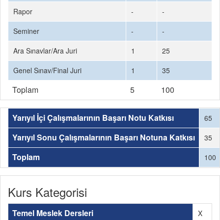
Rapor
-
-
Seminer
-
-
Ara Sınavlar/Ara Juri
1
25
Genel Sınav/Final Juri
1
35
Toplam
5
100
Yarıyıl İçi Çalışmalarının Başarı Notu Katkısı
65
Yarıyıl Sonu Çalışmalarının Başarı Notuna Katkısı
35
Toplam
100
Kurs Kategorisi
Temel Meslek Dersleri
X