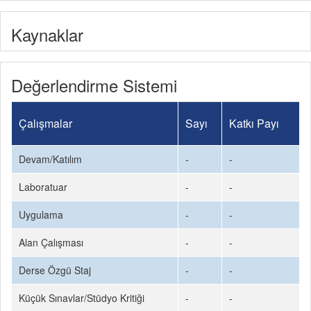
Kaynaklar
Değerlendirme Sistemi
Çalışmalar
Sayı
Katkı Payı
Devam/Katılım
-
-
Laboratuar
-
-
Uygulama
-
-
Alan Çalışması
-
-
Derse Özgü Staj
-
-
Küçük Sınavlar/Stüdyo Kritiği
-
-