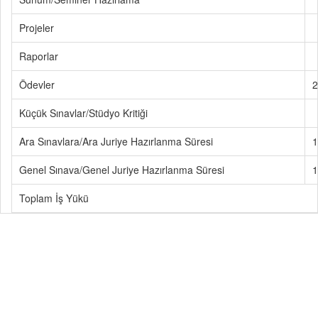
Projeler
Raporlar
Ödevler
2
Küçük Sınavlar/Stüdyo Kritiği
Ara Sınavlara/Ara Juriye Hazırlanma Süresi
1
Genel Sınava/Genel Juriye Hazırlanma Süresi
1
Toplam İş Yükü