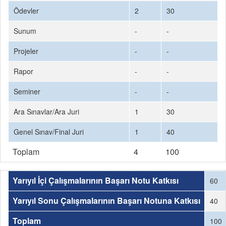
Ödevler
2
30
Sunum
-
-
Projeler
-
-
Rapor
-
-
Seminer
-
-
Ara Sınavlar/Ara Juri
1
30
Genel Sınav/Final Juri
1
40
Toplam
4
100
Yarıyıl İçi Çalışmalarının Başarı Notu Katkısı
60
Yarıyıl Sonu Çalışmalarının Başarı Notuna Katkısı
40
Toplam
100