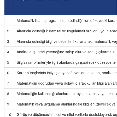
1
Matematik lisans programından edindiği ileri düzeydeki kurams
2
Alanında edindiği kuramsal ve uygulamalı bilgileri uygun araç-
3
Alanında edindiği bilgi ve becerileri kullanarak, matematik 
4
Analitik düşünme yeteneğine sahip olur ve sonuç çıkarma sür
5
Bilgisayar bilimleriyle ilgili alanlarda çalışabilecek düzeyde te
6
Karar süreçlerinin ihtiyaç duyacağı verileri toplama, analiz e
7
Matematiğin doğrudan veya dolaylı olarak kullanıldığı alanlar
8
Matematiğin kullanıldığı alanlarda bireysel olarak veya takıml
9
Matematik veya uygulama alanlarındaki bilgileri izleyecek ve me
10
Görüş ve düşüncesini nicel ve nitel verilerle destekleyerek açık