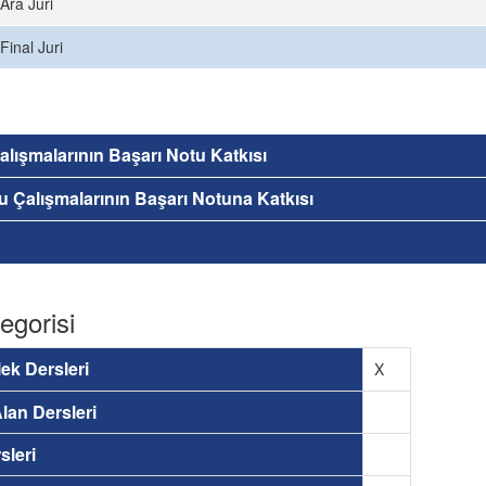
Ara Juri
Final Juri
 Çalışmalarının Başarı Notu Katkısı
nu Çalışmalarının Başarı Notuna Katkısı
egorisi
ek Dersleri
X
lan Dersleri
sleri