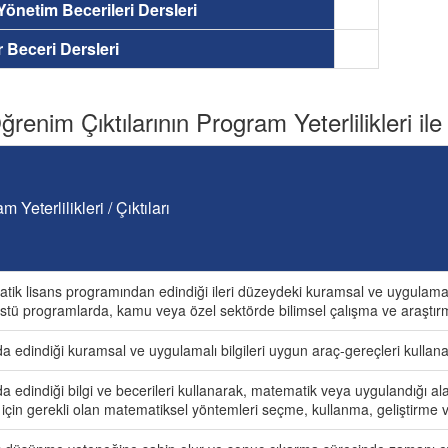
 Yönetim Becerileri Dersleri
ir Beceri Dersleri
renim Çıktılarının Program Yeterlilikleri ile İ
m Yeterlilikleri / Çıktıları
tik lisans programından edindiği ileri düzeydeki kuramsal ve uygulamalı 
stü programlarda, kamu veya özel sektörde bilimsel çalışma ve araştırma
a edindiği kuramsal ve uygulamalı bilgileri uygun araç-gereçleri kullana
da edindiği bilgi ve becerileri kullanarak, matematik veya uygulandığı 
için gerekli olan matematiksel yöntemleri seçme, kullanma, geliştirme 