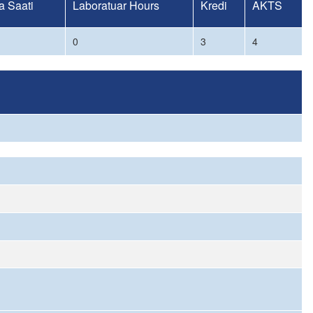
 Saati
Laboratuar Hours
Kredi
AKTS
0
3
4