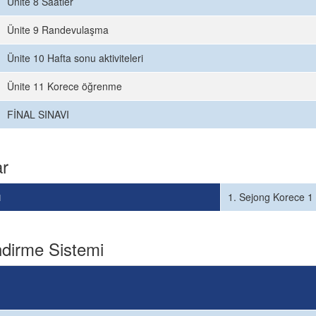
Ünite 8 Saatler
Ünite 9 Randevulaşma
Ünite 10 Hafta sonu aktiviteleri
Ünite 11 Korece öğrenme
FİNAL SINAVI
ar
ı
1. Sejong Korece 1
dirme Sistemi