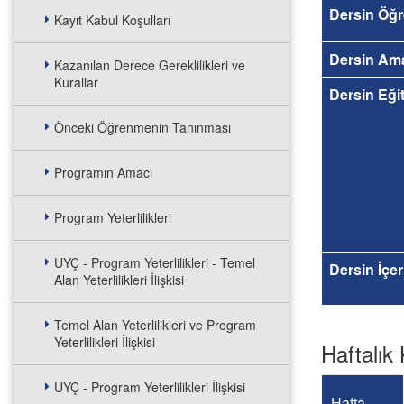
Dersin Öğr
Kayıt Kabul Koşulları
Dersin Am
Kazanılan Derece Gereklilikleri ve
Kurallar
Dersin Eğit
Önceki Öğrenmenin Tanınması
Programın Amacı
Program Yeterlilikleri
UYÇ - Program Yeterlilikleri - Temel
Dersin İçer
Alan Yeterlilikleri İlişkisi
Temel Alan Yeterlilikleri ve Program
Yeterlilikleri İlişkisi
Haftalık 
UYÇ - Program Yeterlilikleri İlişkisi
Hafta