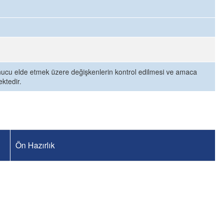
onucu elde etmek üzere değişkenlerin kontrol edilmesi ve amaca
ktedir.
Ön Hazırlık