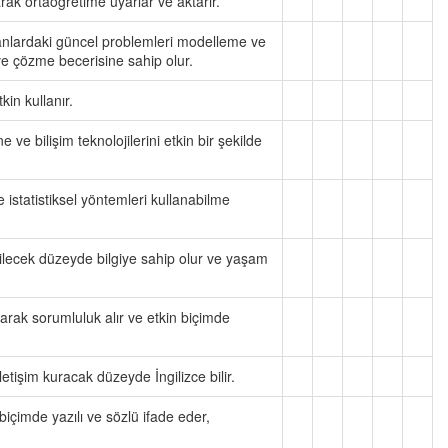
rak ortaöğretime uyarlar ve aktarır.
alanlardaki güncel problemleri modelleme ve
ve çözme becerisine sahip olur.
in kullanır.
e ve bilişim teknolojilerini etkin bir şekilde
 istatistiksel yöntemleri kullanabilme
ilecek düzeyde bilgiye sahip olur ve yaşam
larak sorumluluk alır ve etkin biçimde
etişim kuracak düzeyde İngilizce bilir.
biçimde yazılı ve sözlü ifade eder,