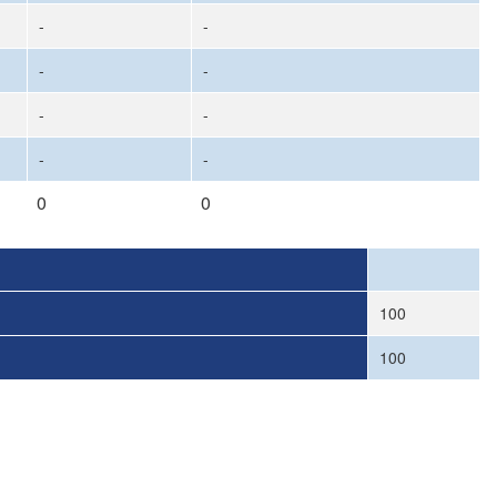
-
-
-
-
-
-
-
-
0
0
100
100