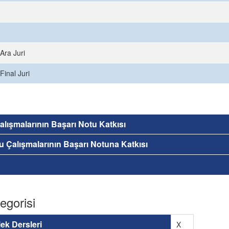
Ara Juri
Final Juri
 Çalışmalarının Başarı Notu Katkısı
nu Çalışmalarının Başarı Notuna Katkısı
egorisi
ek Dersleri
X