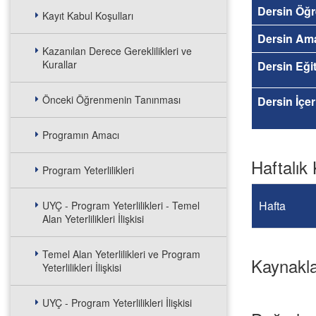
Dersin Öğr
Kayıt Kabul Koşulları
Dersin Am
Kazanılan Derece Gereklilikleri ve
Kurallar
Dersin Eğit
Önceki Öğrenmenin Tanınması
Dersin İçer
Programın Amacı
Haftalık 
Program Yeterlilikleri
Hafta
UYÇ - Program Yeterlilikleri - Temel
Alan Yeterlilikleri İlişkisi
Temel Alan Yeterlilikleri ve Program
Kaynakl
Yeterlilikleri İlişkisi
UYÇ - Program Yeterlilikleri İlişkisi