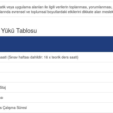
tik veya uygulama alanları ile ilgili verilerin toplanması, yorumlanmas
rında evrensel ve toplumsal boyutlardaki etkilerini dikkate alan mesleki
 Yükü Tablosu
aati (Sınav haftası dahildir: 16 x teorik ders saati)
Staj
sı
ers Çalışma Süresi