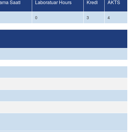
ama Saati
Laboratuar Hours
Kredi
AKTS
0
3
4