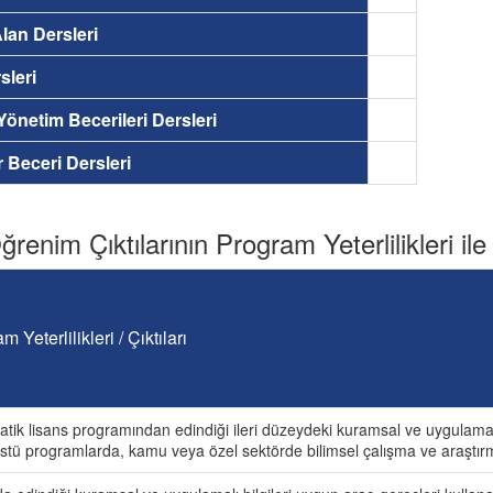
lan Dersleri
sleri
 Yönetim Becerileri Dersleri
ir Beceri Dersleri
renim Çıktılarının Program Yeterlilikleri ile İ
m Yeterlilikleri / Çıktıları
tik lisans programından edindiği ileri düzeydeki kuramsal ve uygulamalı 
stü programlarda, kamu veya özel sektörde bilimsel çalışma ve araştırma