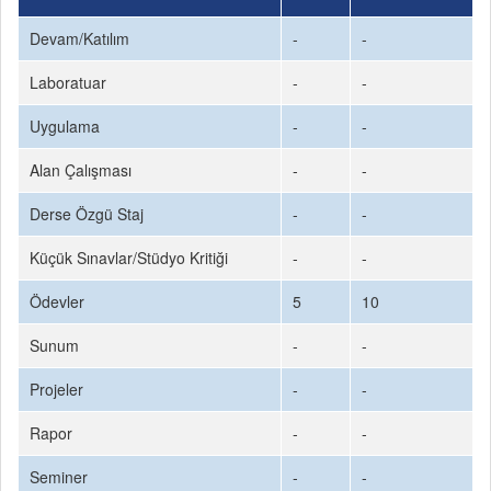
Devam/Katılım
-
-
Laboratuar
-
-
Uygulama
-
-
Alan Çalışması
-
-
Derse Özgü Staj
-
-
Küçük Sınavlar/Stüdyo Kritiği
-
-
Ödevler
5
10
Sunum
-
-
Projeler
-
-
Rapor
-
-
Seminer
-
-