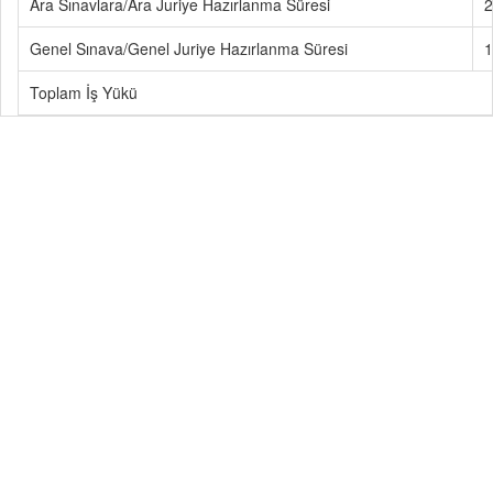
Ara Sınavlara/Ara Juriye Hazırlanma Süresi
2
Genel Sınava/Genel Juriye Hazırlanma Süresi
1
Toplam İş Yükü