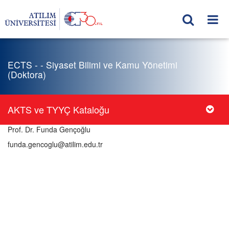
ECTS - - Siyaset Bilimi ve Kamu Yönetimi
(Doktora)
AKTS ve TYYÇ Kataloğu
Prof. Dr. Funda Gençoğlu
funda.gencoglu@atilim.edu.tr