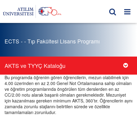
ECTS - - Tıp Fakültesi Lisans Programı
AKTS ve TYYÇ Kataloğu
Bu programda öğrenim gören öğrencilerin, mezun olabilmek için
4.00 üzerinden en az 2.00 Genel Not Ortalamasına sahip olmaları
ve öğretim programlarında öngörülen tüm derslerden en az
CC/2.00 notu alarak başarılı olmaları gerekmektedir. Mezuniyet
için kazanılması gereken minimum AKTS, 360’tır. Öğrencilerin aynı
zamanda zorunlu stajlarını belirtilen sürede ve özellikte
tamamlamaları zorunludur.