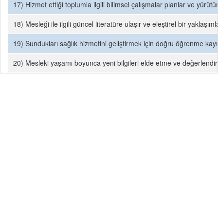
17) Hizmet ettiği toplumla ilgili bilimsel çalışmalar planlar ve yürü
18) Mesleği ile ilgili güncel literatüre ulaşır ve eleştirel bir yaklaşıml
19) Sundukları sağlık hizmetini geliştirmek için doğru öğrenme kay
20) Mesleki yaşamı boyunca yeni bilgileri elde etme ve değerlendirm