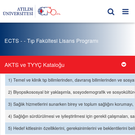
ECTS - - Tıp Fakültesi Lisans Programı
AKTS ve TYYÇ Kataloğu
1) Temel ve klinik tıp bilimlerinden, davranış bilimlerinden ve sosya
2) Biyopsikososyal bir yaklaşımla, sosyodemografik ve sosyokültürel 
3) Sağlık hizmetlerini sunarken birey ve toplum sağlığını korumayı, i
4) Sağlığın sürdürülmesi ve iyileştirilmesi için gerekli çalışmaları, 
5) Hedef kitlesinin özelliklerini, gereksinimlerini ve beklentilerini bel