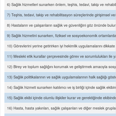
6) Sağlık hizmetleri sunarken önlem, teşhis, tedavi, takip ve rehabili
7) Teşhis, tedavi, takip ve rehabilitasyon süreçlerinde girişimsel ve
8) Hastaların ve çalışanların sağlık ve güvenliğini göz önünde bulu
9) Sağlık hizmetini sunarken, fiziksel ve sosyoekonomik ortamlardaki 
10) Görevlerini yerine getirirken iyi hekimlik uygulamalarını dikkate a
11) Mesleki etik kurallar çerçevesinde görev ve sorumlulukları ile y
12) Birey ve toplum sağlığını korumak ve geliştirmek amacıyla sosyal
13) Sağlık politikalarının ve sağlık uygulamalarının halk sağlığı göst
14) Sağlık hizmeti sunarken katılımcı ve iş birliği içinde sağlık ekibin
15) Sağlık ekibi içinde olumlu ilişkiler kurar ve gerektiğinde ekibin
16) Hasta, hasta yakınları, sağlık çalışanları ve diğer meslek grupları