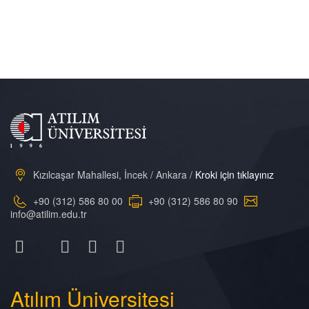
Kızılcaşar Mahallesi, İncek / Ankara /
Kroki için tıklayınız
+90 (312) 586 80 00
+90 (312) 586 80 90
info@atilim.edu.tr
Atılım
Üniversitesi