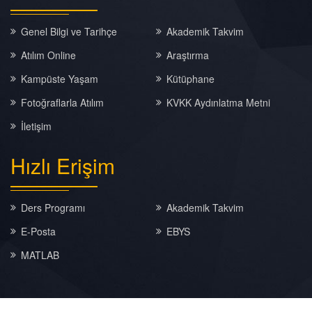
Genel Bilgi ve Tarihçe
Akademik Takvim
Atılım Online
Araştırma
Kampüste Yaşam
Kütüphane
Fotoğraflarla Atılım
KVKK Aydınlatma Metni
İletişim
Hızlı
Erişim
Ders Programı
Akademik Takvim
E-Posta
EBYS
MATLAB